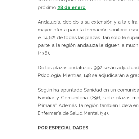
próximo
28 de enero
.
Andalucía, debido a su extensión y a la cif
mayor oferta para la formación sanitaria esp
el 14,6% de todas las plazas. Tan sólo le supe
parte, a la región andaluza le siguen, a much
(436).
De las plazas andaluzas, 992 serán adjudicad
Psicología. Mientras, 148 se adjudicarán a gr
Según ha apuntado Sanidad en un comunicad
Familiar y Comunitaria (296, siete plazas 
Primaria”. Además, la región también lidera 
Enfermería de Salud Mental (34).
POR ESPECIALIDADES