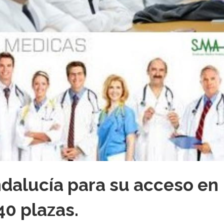
ndalucía para su acceso en
40 plazas.