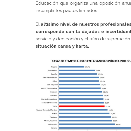
Educación que organiza una oposición anual
incumplir los pactos firmados.
El
altísimo nivel de nuestros profesionale
corresponde con la dejadez e incertidum
servicio y dedicación y el afán de superació
situación cansa y harta.