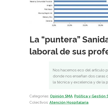
La “puntera” Sanida
laboral de sus prof
Nos hacemos eco del artículo p
donde nos enseñan dos caras de
la técnica y excelencia y de la 
Categorias:
Opinión SMA
,
Política y Gestión 
Colectivos:
Atención Hospitalaria