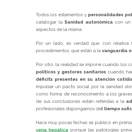
Todos los estamentos y
personalidades pol
catalogar la
Sanidad autonómica
con u
aspectos de la misma.
Por un lado, es verdad que, con relativa 
procedimientos, que están a la
vanguardia na
Por otro, la realidad se impone cuando los 
políticos y gestores sanitarios
cuando han 
déficits presentes
en su atención cotidi
impulsar un pacto social por la sanidad don
como forma de reconocimiento a los graves 
de sus conclusiones están referidas a la
ade
profesionales dispongamos de
l tiempo sufi
Hace muy pocas fechas se publicó en prens
vena hepática
porque las patologías previa