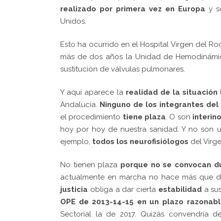
realizado por primera vez en Europa
y s
Unidos.
Esto ha ocurrido en el Hospital Virgen del Roc
más de dos años la Unidad de Hemodinámica d
sustitución de válvulas pulmonares.
Y aquí aparece la
realidad de la situación 
Andalucía.
Ninguno de los integrantes del
el procedimiento
tiene plaza
. O son
interino
hoy por hoy de nuestra sanidad. Y no son u
ejemplo,
todos los
neurofisiólogos
del Virg
No tienen plaza
porque no se convocan d
actualmente en marcha no hace más que de
justicia
obliga a dar cierta
estabilidad
a sus
OPE de 2013-14-15 en un plazo razonabl
Sectorial la de 2017. Quizás convendría dej