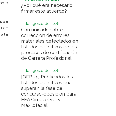
rán a
¿Por qué era necesario
firmar este acuerdo?
o se
3 de agosto de 2026
tu de
Comunicado sobre
o la
corrección de errores
materiales detectados en
listados definitivos de los
procesos de certificación
de Carrera Profesional
3 de agosto de 2026
[OEP 25] Publicados los
listados definitivos que
superan la fase de
concurso-oposición para
FEA Cirugía Oral y
Maxilofacial