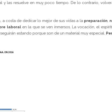
 y las resuelve en muy poco tiempo. De lo contrario, volve
s
, a costa de dedicar lo mejor de sus vidas a la
preparación
,
n
bre laboral
en la que se ven inmersos. La vocación, el espíri
n seguirán estando porque son de un material muy especial.
Per