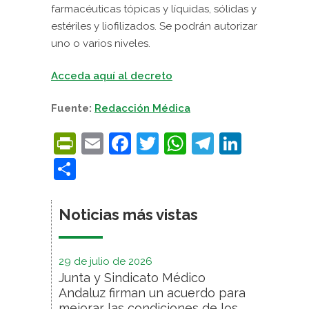
farmacéuticas tópicas y líquidas, sólidas y
estériles y liofilizados. Se podrán autorizar
uno o varios niveles.
Acceda aquí al decreto
Fuente:
Redacción Médica
PrintFriendly
Email
Facebook
Twitter
WhatsApp
Telegra
Linke
Compartir
Noticias más vistas
29 de julio de 2026
Junta y Sindicato Médico
Andaluz firman un acuerdo para
mejorar las condiciones de los