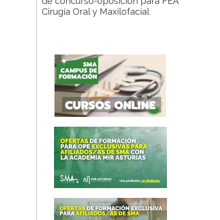
de concurso-oposición para FEA
Cirugía Oral y Maxilofacial