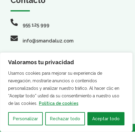
Contacto
955 125 999
info@smandaluz.com
Valoramos tu privacidad
Síguenos
Usamos cookies para mejorar su experiencia de
navegación, mostrarle anuncios o contenidos
personalizados y analizar nuestro tráfico. Al hacer clic en
“Aceptar todo” usted da su consentimiento a nuestro uso
de las cookies.
Política de cookies
Personalizar
Rechazar todo
Aceptar todo
·
·
AVISO LEGAL
POLÍTICA DE PRIVACIDAD
POLÍTICA DE