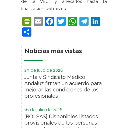
de la VEC, y anexarlos hasta la
finalización del mismo.
PrintFriendly
Email
Facebook
Twitter
WhatsApp
Telegra
Linke
Compartir
Noticias más vistas
29 de julio de 2026
Junta y Sindicato Médico
Andaluz firman un acuerdo para
mejorar las condiciones de los
profesionales
16 de julio de 2026
[BOLSAS] Disponibles listados
provisionales de las personas