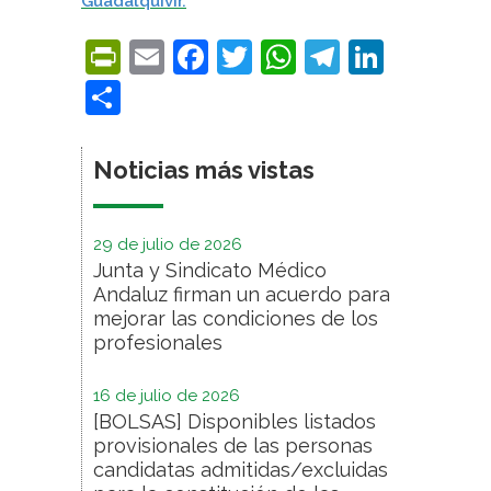
Guadalquivir.
PrintFriendly
Email
Facebook
Twitter
WhatsApp
Telegra
Linke
Compartir
Noticias más vistas
29 de julio de 2026
Junta y Sindicato Médico
Andaluz firman un acuerdo para
mejorar las condiciones de los
profesionales
16 de julio de 2026
[BOLSAS] Disponibles listados
provisionales de las personas
candidatas admitidas/excluidas