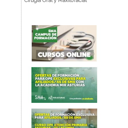
Cirugía Oral y Maxilofacial