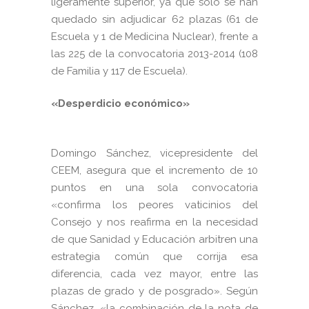
ligeramente superior, ya que sólo se han
quedado sin adjudicar 62 plazas (61 de
Escuela y 1 de Medicina Nuclear), frente a
las 225 de la convocatoria 2013-2014 (108
de Familia y 117 de Escuela).
«Desperdicio económico»
Domingo Sánchez, vicepresidente del
CEEM, asegura que el incremento de 10
puntos en una sola convocatoria
«confirma los peores vaticinios del
Consejo y nos reafirma en la necesidad
de que Sanidad y Educación arbitren una
estrategia común que corrija esa
diferencia, cada vez mayor, entre las
plazas de grado y de posgrado». Según
Sánchez, «la combinación de la nota de