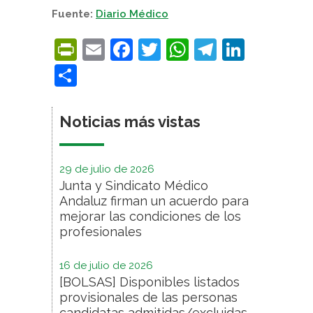
Fuente:
Diario Médico
PrintFriendly
Email
Facebook
Twitter
WhatsApp
Telegra
Linke
Compartir
Noticias más vistas
29 de julio de 2026
Junta y Sindicato Médico
Andaluz firman un acuerdo para
mejorar las condiciones de los
profesionales
16 de julio de 2026
[BOLSAS] Disponibles listados
provisionales de las personas
candidatas admitidas/excluidas