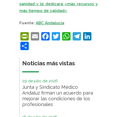
sanidad y le dedicará «más recursos y
más tiempo de calidad»
Fuente:
ABC Andalucía
PrintFriendly
Email
Facebook
Twitter
WhatsApp
Telegra
Linke
Compartir
Noticias más vistas
29 de julio de 2026
Junta y Sindicato Médico
Andaluz firman un acuerdo para
mejorar las condiciones de los
profesionales
16 de julio de 2026