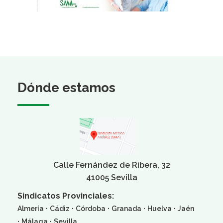
Dónde estamos
Calle Fernández de Ribera, 32
41005 Sevilla
Sindicatos Provinciales:
·
·
·
·
·
Almería
Cádiz
Córdoba
Granada
Huelva
Jaén
·
·
Málaga
Sevilla