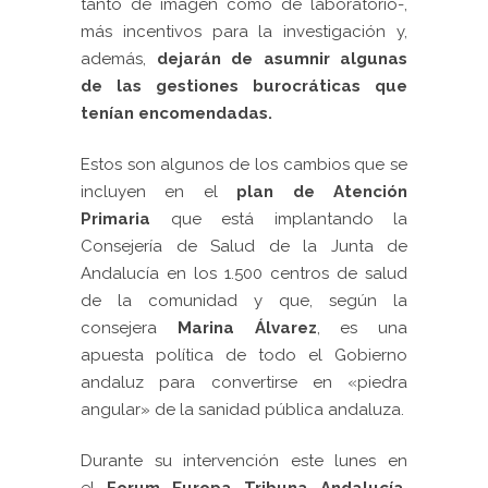
tanto de imagen como de laboratorio-,
más incentivos para la investigación y,
además,
dejarán de asumnir algunas
de las gestiones burocráticas que
tenían encomendadas.
Estos son algunos de los cambios que se
incluyen en el
plan de Atención
Primaria
que está implantando la
Consejería de Salud de la Junta de
Andalucía en los 1.500 centros de salud
de la comunidad y que, según la
consejera
Marina Álvarez
, es una
apuesta política de todo el Gobierno
andaluz para convertirse en «piedra
angular» de la sanidad pública andaluza.
Durante su intervención este lunes en
el
Forum Europa Tribuna Andalucía
,