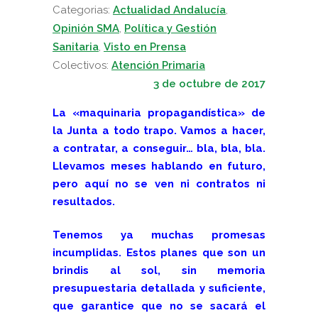
Categorias:
Actualidad Andalucía
,
Opinión SMA
,
Política y Gestión
Sanitaria
,
Visto en Prensa
Colectivos:
Atención Primaria
3 de octubre de 2017
La «maquinaria propagandística» de
la Junta a todo trapo. Vamos a hacer,
a contratar, a conseguir… bla, bla, bla.
Llevamos meses hablando en futuro,
pero aquí no se ven ni contratos ni
resultados.
Tenemos ya muchas promesas
incumplidas. Estos planes que son un
brindis al sol, sin memoria
presupuestaria detallada y suficiente,
que garantice que no se sacará el