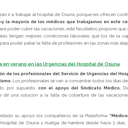
n ir a trabajar al hospital de Osuna, porque les ofrecen cont
y la mayoría de los médicos que trabajamos en este ce
ara poder cubrir las vacaciones, este facultativo propone que 
ales tengan mejores condiciones laborales que los de la cap
para poder paliar la falta de profesiones en las zonas más ale
a en verano en las Urgencias del Hospital de Osuna
ón de los profesionales del Servicio de Urgencias del Hosp
mismo.
Los profesionales se van a concentrar todos los días de
do, por supuesto,
con el apoyo del Sindicato Médico.
Di
e dé una solución a la falta de cobertura de las vacacion
estado su apoyo los compañeros de la Plataforma
“Médico
el Hospital de Osuna y huelga de hambre desde hace 3 días,