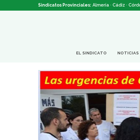
Sindicatos Provinciales:
Almería
·
Cádiz
·
Córd
EL SINDICATO
NOTICIAS