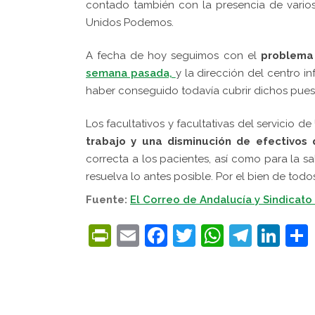
contado también con la presencia de varios
Unidos Podemos.
A fecha de hoy seguimos con el
problema
semana pasada,
y la dirección del centro i
haber conseguido todavía cubrir dichos pues
Los facultativos y facultativas del servicio 
trabajo y una disminución de efectivo
correcta a los pacientes, así como para la s
resuelva lo antes posible. Por el bien de todo
Fuente:
El Correo de Andalucía y Sindicato
PrintFriendly
Email
Facebook
Twitter
WhatsA
Tele
Lin