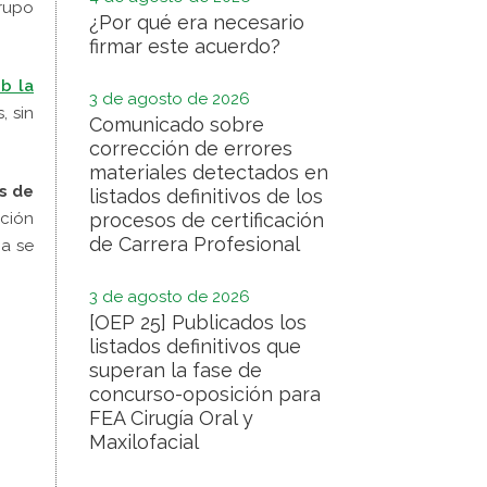
grupo
¿Por qué era necesario
firmar este acuerdo?
b la
3 de agosto de 2026
, sin
Comunicado sobre
corrección de errores
materiales detectados en
s de
listados definitivos de los
ción
procesos de certificación
de Carrera Profesional
ma se
3 de agosto de 2026
[OEP 25] Publicados los
listados definitivos que
superan la fase de
concurso-oposición para
FEA Cirugía Oral y
Maxilofacial