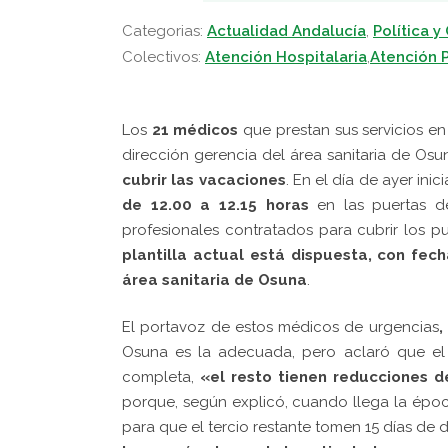
Categorias:
Actualidad Andalucía
,
Política y
Colectivos:
Atención Hospitalaria
,
Atención P
Los
21 médicos
que prestan sus servicios en
dirección gerencia del área sanitaria de Os
cubrir las vacaciones
. En el día de ayer ini
de 12.00 a 12.15 horas
en las puertas de
profesionales contratados para cubrir los p
plantilla actual está dispuesta, con fech
área sanitaria de Osuna
.
El portavoz de estos médicos de urgencias
,
Osuna es la adecuada, pero aclaró que el 
completa,
«el resto tienen reducciones d
porque, según explicó, cuando llega la época
para que el tercio restante tomen 15 días de