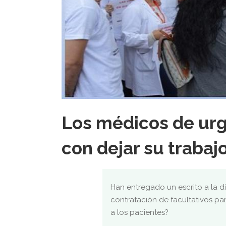
Los médicos de ur
con dejar su trabajo
Han entregado un escrito a la di
contratación de facultativos par
a los pacientes?