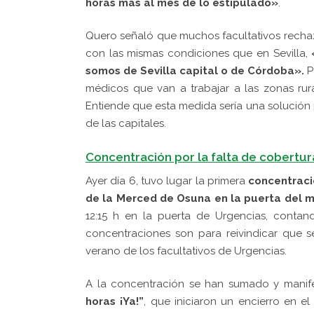
horas más al mes de lo estipulado»
.
Quero señaló que muchos facultativos rechaza
con las mismas condiciones que en Sevilla,
«
somos de Sevilla capital o de Córdoba».
P
médicos que van a trabajar a las zonas rur
Entiende que esta medida sería una solución 
de las capitales.
Concentración por la falta de cobertur
Ayer día 6, tuvo lugar la primera
concentraci
de la Merced de Osuna en la puerta del 
12:15 h en la puerta de Urgencias, contan
concentraciones son para reivindicar que s
verano de los facultativos de Urgencias.
A la concentración se han sumado y manif
horas ¡Ya!”
, que iniciaron un encierro en 