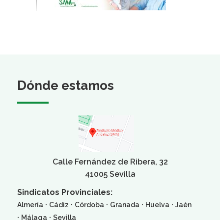
Dónde estamos
Calle Fernández de Ribera, 32
41005 Sevilla
Sindicatos Provinciales:
·
·
·
·
·
Almería
Cádiz
Córdoba
Granada
Huelva
Jaén
·
·
Málaga
Sevilla