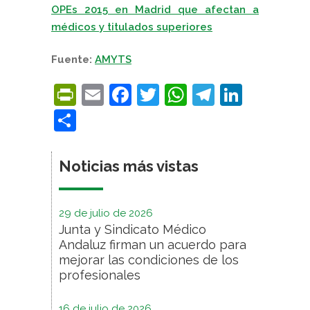
OPEs 2015 en Madrid que afectan a
médicos y titulados superiores
Fuente:
AMYTS
PrintFriendly
Email
Facebook
Twitter
WhatsApp
Telegra
Linke
Compartir
Noticias más vistas
29 de julio de 2026
Junta y Sindicato Médico
Andaluz firman un acuerdo para
mejorar las condiciones de los
profesionales
16 de julio de 2026