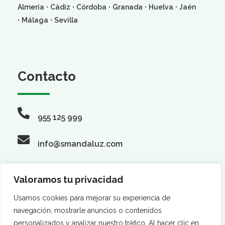
·
·
·
·
·
Almería
Cádiz
Córdoba
Granada
Huelva
Jaén
·
·
Málaga
Sevilla
Contacto
955 125 999
info@smandaluz.com
Valoramos tu privacidad
Síguenos
Usamos cookies para mejorar su experiencia de
navegación, mostrarle anuncios o contenidos
personalizados y analizar nuestro tráfico. Al hacer clic en