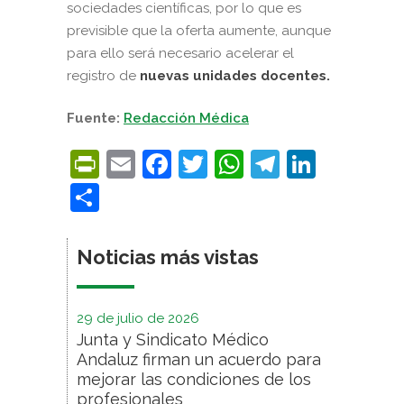
sociedades científicas, por lo que es
previsible que la oferta aumente, aunque
para ello será necesario acelerar el
registro de
nuevas unidades docentes.
Fuente:
Redacción Médica
PrintFriendly
Email
Facebook
Twitter
WhatsApp
Telegra
Linke
Compartir
Noticias más vistas
29 de julio de 2026
Junta y Sindicato Médico
Andaluz firman un acuerdo para
mejorar las condiciones de los
profesionales