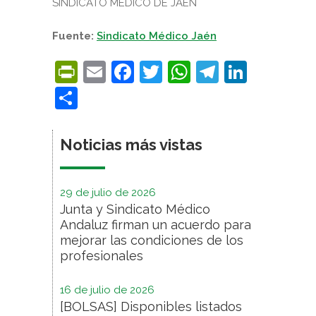
SINDICATO MÉDICO DE JAÉN
Fuente:
Sindicato Médico Jaén
PrintFriendly
Email
Facebook
Twitter
WhatsApp
Telegra
Linke
Compartir
Noticias más vistas
29 de julio de 2026
Junta y Sindicato Médico
Andaluz firman un acuerdo para
mejorar las condiciones de los
profesionales
16 de julio de 2026
[BOLSAS] Disponibles listados