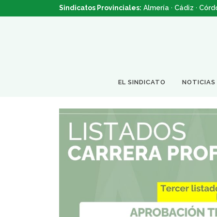
Sindicatos Provinciales:
Almería
·
Cádiz
·
Córd
EL SINDICATO
NOTICIAS