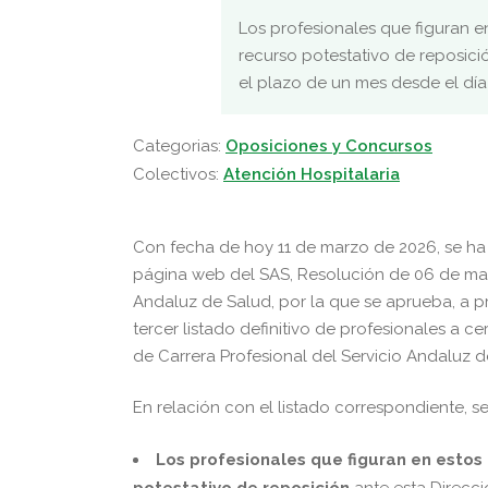
Los profesionales que figuran en
recurso potestativo de reposici
el plazo de un mes desde el día
Categorias:
Oposiciones y Concursos
Colectivos:
Atención Hospitalaria
Con fecha de hoy 11 de marzo de 2026, se ha p
página web del SAS, Resolución de 06 de marz
Andaluz de Salud, por la que se aprueba, a p
tercer listado definitivo de profesionales a cer
de Carrera Profesional del Servicio Andaluz d
En relación con el listado correspondiente, se
Los profesionales que figuran en estos 
potestativo de reposición
ante esta Direcci