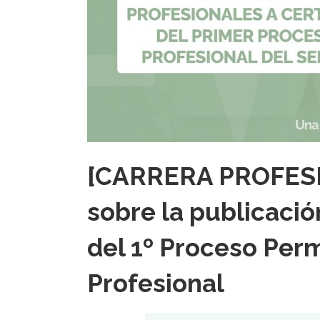
[CARRERA PROFESI
sobre la publicación
del 1º Proceso Per
Profesional