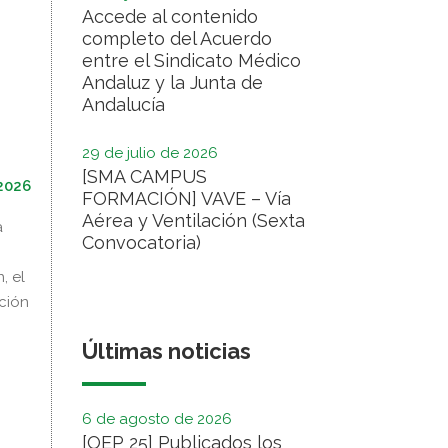
Accede al contenido
completo del Acuerdo
entre el Sindicato Médico
Andaluz y la Junta de
Andalucía
29 de julio de 2026
[SMA CAMPUS
2026
FORMACIÓN] VAVE – Vía
Aérea y Ventilación (Sexta
a
Convocatoria)
, el
ación
Últimas noticias
6 de agosto de 2026
[OEP 25] Publicados los