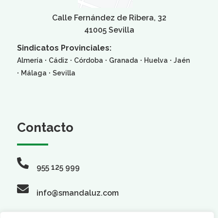
Calle Fernández de Ribera, 32
41005 Sevilla
Sindicatos Provinciales:
·
·
·
·
·
Almería
Cádiz
Córdoba
Granada
Huelva
Jaén
·
·
Málaga
Sevilla
Contacto
955 125 999
info@smandaluz.com