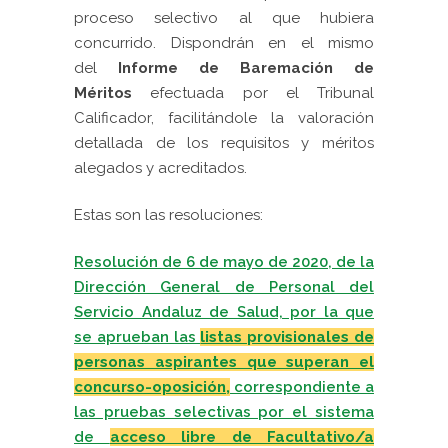
proceso selectivo al que hubiera
concurrido. Dispondrán en el mismo
del
Informe de Baremación de
Méritos
efectuada por el Tribunal
Calificador, facilitándole la valoración
detallada de los requisitos y méritos
alegados y acreditados.
Estas son las resoluciones:
Resolución de 6 de mayo de 2020, de la
Dirección General de Personal del
Servicio Andaluz de Salud, por la que
se aprueban las
listas provisionales de
personas aspirantes que superan el
concurso-oposición,
correspondiente a
las pruebas selectivas por el sistema
de
acceso libre de Facultativo/a