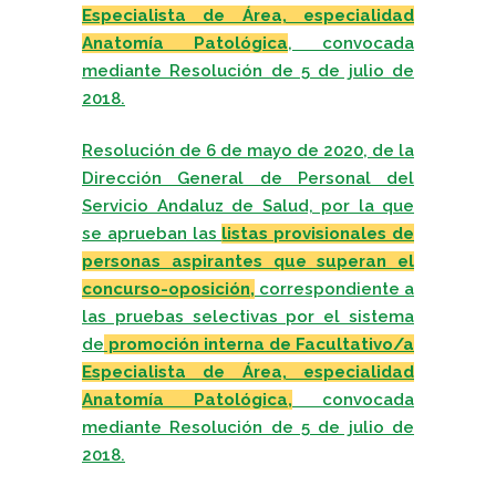
Especialista de Área, especialidad
Anatomía Patológica
, convocada
mediante Resolución de 5 de julio de
2018.
Resolución de 6 de mayo de 2020, de la
Dirección General de Personal del
Servicio Andaluz de Salud, por la que
se aprueban las
listas provisionales de
personas aspirantes que superan el
concurso-oposición,
correspondiente a
las pruebas selectivas por el sistema
de
promoción interna de Facultativo/a
Especialista de Área, especialidad
Anatomía Patológica,
convocada
mediante Resolución de 5 de julio de
2018.