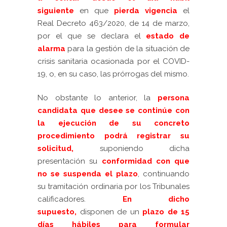
siguiente
en que
pierda vigencia
el
Real Decreto 463/2020, de 14 de marzo,
por el que se declara el
estado de
alarma
p
ara la gestión de la situación de
crisis sanitaria ocasionada por el COVID-
19, o, en su caso, las prórrogas del mismo.
No obstante lo anterior, la
persona
candidata que desee se continúe con
la ejecución de su concreto
procedimiento podrá registrar su
solicitud
,
s
uponiendo dicha
presentación su
conformidad con que
no se suspenda el plazo
,
continuando
su tramitación ordinaria por los Tribunales
calificadores.
En dicho
supuesto,
disponen de un
plazo de 15
días
hábiles para formular