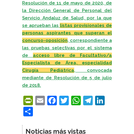
Resolución de 11 de mayo de 2020, de
la Dirección General de Personal del
Servicio Andaluz de Salud, por la que
se aprueban las
listas provisionales de
personas aspirantes que superan el
concurso-oposición
, correspondiente a
las pruebas selectivas por el sistema
de
acceso libre de Facultativo/a
Especialista de Área, especialidad
Cirugía Pediátrica
, convocada
mediante de Resolución de 5 de julio
de 2018.
PrintFriendly
Email
Facebook
Twitter
WhatsApp
Telegra
Linke
Compartir
Noticias más vistas