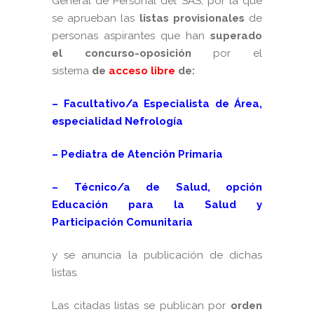
General de Personal del SAS, por la que
se aprueban las
listas provisionales
de
personas aspirantes que han
superado
el concurso-oposición
por el
sistema
de
acceso libre
de:
– Facultativo/a Especialista de Área,
especialidad Nefrología
– Pediatra de Atención Primaria
– Técnico/a de Salud, opción
Educación para la Salud y
Participación Comunitaria
y se anuncia la publicación de dichas
listas.
Las citadas listas se publican
por
orden