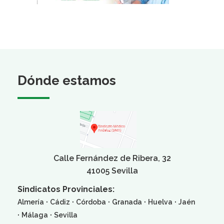
Dónde estamos
Calle Fernández de Ribera, 32
41005 Sevilla
Sindicatos Provinciales:
·
·
·
·
·
Almería
Cádiz
Córdoba
Granada
Huelva
Jaén
·
·
Málaga
Sevilla