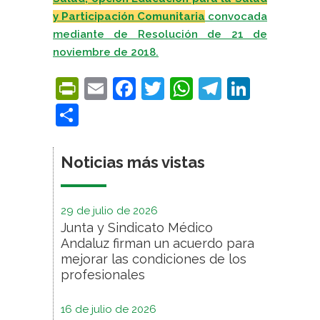
y Participación Comunitaria
convocada
mediante de Resolución de 21 de
noviembre de 2018.
PrintFriendly
Email
Facebook
Twitter
WhatsApp
Telegra
Linke
Compartir
Noticias más vistas
29 de julio de 2026
Junta y Sindicato Médico
Andaluz firman un acuerdo para
mejorar las condiciones de los
profesionales
16 de julio de 2026