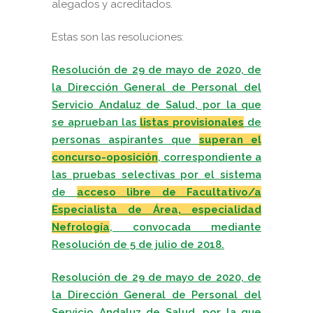
alegados y acreditados.
Estas son las resoluciones:
Resolución de 29 de mayo de 2020, de
la Dirección General de Personal del
Servicio Andaluz de Salud, por la que
se aprueban las
listas provisionales
de
personas aspirantes que
superan el
concurso-oposición
, correspondiente a
las pruebas selectivas por el sistema
de
acceso libre de Facultativo/a
Especialista de Área, especialidad
Nefrología
, convocada mediante
Resolución de 5 de julio de 2018.
Resolución de 29 de mayo de 2020, de
la Dirección General de Personal del
Servicio Andaluz de Salud, por la que