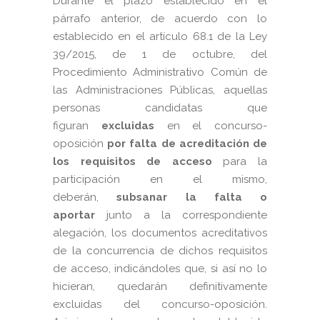
Durante el plazo establecido en el
párrafo anterior, de acuerdo con lo
establecido en el artículo 68.1 de la Ley
39/2015, de 1 de octubre, del
Procedimiento Administrativo Común de
las Administraciones Públicas, aquellas
personas candidatas que
figuran
excluidas
en el concurso-
oposición
por falta de acreditación
de
los requisitos de acceso
para la
participación en el mismo,
deberán,
subsanar la falta o
aportar
junto a la correspondiente
alegación, los documentos acreditativos
de la concurrencia de dichos requisitos
de acceso, indicándoles que, si así no lo
hicieran, quedarán definitivamente
excluidas del concurso-oposición.