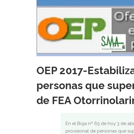
OEP 2017-Estabiliza
personas que super
de FEA Otorrinolari
En el Boja nº 65 de hoy 3 de abr
provisional de personas que su