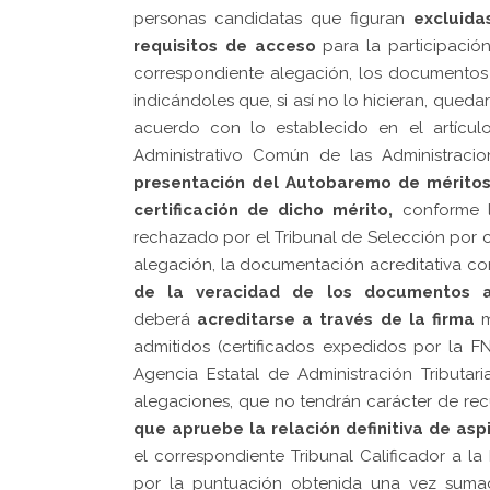
personas candidatas que figuran
excluida
requisitos de acceso
para la participació
correspondiente alegación, los documentos 
indicándoles que, si así no lo hicieran, qued
acuerdo con lo establecido en el artícul
Administrativo Común de las Administraci
presentación del Autobaremo de mérito
certificación de dicho mérito,
conforme lo
rechazado por el Tribunal de Selección por
alegación, la documentación acreditativa co
de la veracidad de los documentos a
deberá
acreditarse a través de la firma
m
admitidos (certificados expedidos por la 
Agencia Estatal de Administración Tributa
alegaciones, que no tendrán carácter de rec
que apruebe la relación definitiva de asp
el correspondiente Tribunal Calificador a 
por la puntuación obtenida una vez sumad