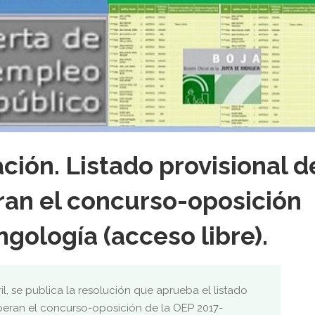
ción. Listado provisional d
an el concurso-oposición
ngología (acceso libre).
il, se publica la resolución que aprueba el listado
peran el concurso-oposición de la OEP 2017-