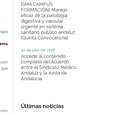
[SMA CAMPUS
FORMACIÓN] Manejo
eficaz de la patología
digestiva y vascular
urgente en sistema
 2020
sanitario público andaluz
(Quinta Convocatoria)
tema
30 de julio de 2026
Accede al contenido
completo del Acuerdo
cción
entre el Sindicato Médico
 que
Andaluz y la Junta de
Andalucía
Últimas noticias
ción