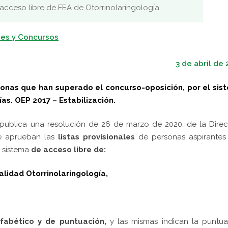
 acceso libre de FEA de Otorrinolaringología.
es y Concursos
3 de abril de
rsonas que han superado el concurso-oposición, por el sis
as. OEP 2017 – Estabilización.
 publica una resolución de 26 de marzo de 2020, de la Dire
se aprueban las
listas provisionales
de personas aspirantes
 sistema
de
acceso libre
de
:
alidad Otorrinolaringología,
fabético y de puntuación,
y las mismas indican la puntua