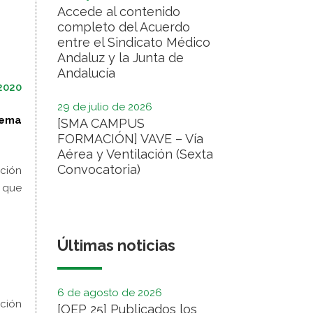
Accede al contenido
completo del Acuerdo
entre el Sindicato Médico
Andaluz y la Junta de
Andalucía
2020
29 de julio de 2026
tema
[SMA CAMPUS
FORMACIÓN] VAVE – Vía
Aérea y Ventilación (Sexta
Convocatoria)
cción
 que
Últimas noticias
6 de agosto de 2026
ción
[OEP 25] Publicados los