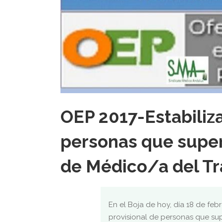
OEP 2017-Estabiliza
personas que super
de Médico/a del Tra
En el Boja de hoy, día 18 de feb
provisional de personas que su