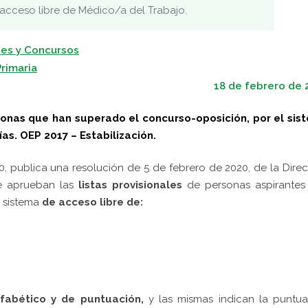
 acceso libre de Médico/a del Trabajo.
es y Concursos
rimaria
18 de febrero de 
rsonas que han superado el concurso-oposición, por el sis
as. OEP 2017 – Estabilización.
, publica una resolución de 5 de febrero de 2020, de la Dire
se aprueban las
listas provisionales
de personas aspirantes
 sistema
de acceso libre de:
fabético y de puntuación,
y las mismas indican la puntua