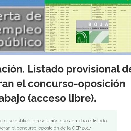
ción. Listado provisional d
an el concurso-oposición
bajo (acceso libre).
rero, se publica la resolución que aprueba el listado
peran el concurso-oposición de la OEP 2017-