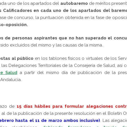
cada uno de los apartados del
autobaremo
de méritos presen
s Calificadores en cada uno de los apartados del barem
fase de concurso, la puntuación obtenida en la fase de oposic
so-oposición.
ales de personas aspirantes que no han superado el concu
sido excluidos del mismo y las causas de la misma.
stas al público
en los tablones físicos o virtuales de los Serv
 las Delegaciones Territoriales de la Consejería de Salud, así
de Salud
a partir del mismo día de publicación de la pres
 Andalucía.
lazo de
15 días hábiles para formular alegaciones contr
e
al de la publicación de la presente resolución en el Boletín Of
ebrero hasta el 11 de marzo ambos inclusive)
.
Las alegaci