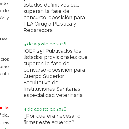
tado,
listados definitivos que
o de
superan la fase de
concurso-oposición para
ión y
FEA Cirugía Plástica y
Reparadora
rso-
5 de agosto de 2026
[OEP 25] Publicados los
listados provisionales que
icios
superan la fase de
 como
concurso-oposición para
ente
Cuerpo Superior
Facultativo de
Instituciones Sanitarias,
especialidad Veterinaria
a la
4 de agosto de 2026
icial
¿Por qué era necesario
firmar este acuerdo?
ones