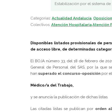
Estabilización por el sistema de
Categorias:
Actualidad Andalucía
,
Oposicion
Colectivos:
Atención Hospitalaria
,
Atención P
Disponibles listados provisionales de pe
de acceso libre, de determinadas categorí
El BOJA número 33, del 18 de febrero de 2020
General de Personal del SAS, por la que 
han
superado el concurso-oposición
por el
Médico/a del Trabajo,
y se anuncia la publicación de dichas listas.
Las citadas listas se publican
por
orden al