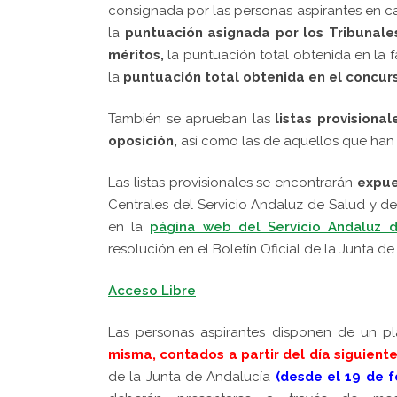
consignada por las personas aspirantes en 
la
puntuación asignada por los Tribunale
méritos,
la puntuación total obtenida en la 
la
puntuación total obtenida en el concur
También se aprueban las
listas provision
oposición,
así como las de aquellos que han 
Las listas provisionales se encontrarán
expue
Centrales del Servicio Andaluz de Salud y de
en la
página web del Servicio Andaluz 
resolución en el Boletín Oficial de la Junta de
Acceso Libre
Las personas aspirantes disponen de un p
misma,
contados a partir del día siguient
de la Junta de Andalucía
(desde el 19 de f