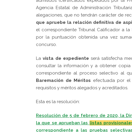
admitidos (certificados expedidos por la 
Agencia Estatal de Administración Tributa
alegaciones, que no tendrán carácter de rec
que apruebe la relación definitiva de asp
el correspondiente Tribunal Calificador a 
por la puntuación obtenida una vez sumad
concurso.
La
vista de expediente
será satisfecha med
consultar la información y a obtener copi
correspondiente al proceso selectivo al q
Baremación de Méritos
efectuada por el 
requisitos y méritos alegados y acreditados.
Esta es la resolución:
Resolución de 5 de febrero de 2020, la Di
la que se aprueban las
listas provisiona
correspondiente a las pruebas selectiv