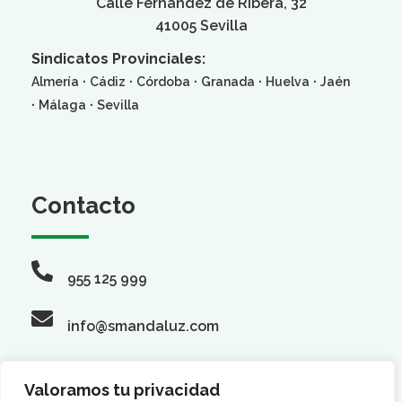
Calle Fernández de Ribera, 32
41005 Sevilla
Sindicatos Provinciales:
·
·
·
·
·
Almería
Cádiz
Córdoba
Granada
Huelva
Jaén
·
·
Málaga
Sevilla
Contacto
955 125 999
info@smandaluz.com
Valoramos tu privacidad