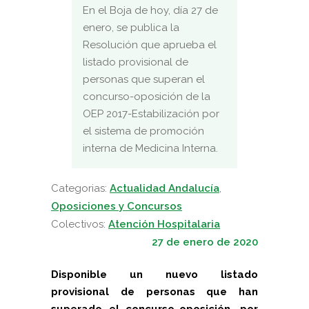
En el Boja de hoy, día 27 de
enero, se publica la
Resolución que aprueba el
listado provisional de
personas que superan el
concurso-oposición de la
OEP 2017-Estabilización por
el sistema de promoción
interna de Medicina Interna.
Categorias:
Actualidad Andalucía
,
Oposiciones y Concursos
Colectivos:
Atención Hospitalaria
27 de enero de 2020
Disponible un nuevo listado
provisional de personas que han
superado el concurso-oposición, por