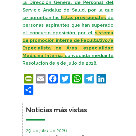
la Dirección General de Personal del
Servicio Andaluz de Salud, por la que
se aprueban las
listas provisionales
de
personas aspirantes que han superado
el concurso-oposición por el
sistema
de promoción interna de Facultativo/a
Especialista de Área, especialidad
Medicina Interna,
convocada mediante
Resolución de 5 de julio de 2018.
PrintFriendly
Email
Facebook
Twitter
WhatsApp
Telegra
Linke
Compartir
Noticias más vistas
29 de julio de 2026