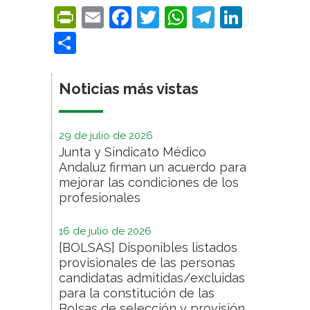
PrintFriendly
Email
Facebook
Twitter
WhatsApp
Telegra
Linke
Compartir
Noticias más vistas
29 de julio de 2026
Junta y Sindicato Médico
Andaluz firman un acuerdo para
mejorar las condiciones de los
profesionales
16 de julio de 2026
[BOLSAS] Disponibles listados
provisionales de las personas
candidatas admitidas/excluidas
para la constitución de las
Bolsas de selección y provisión