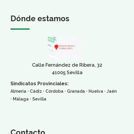
Dónde estamos
Calle Fernández de Ribera, 32
41005 Sevilla
Sindicatos Provinciales:
·
·
·
·
·
Almería
Cádiz
Córdoba
Granada
Huelva
Jaén
·
·
Málaga
Sevilla
Contacto