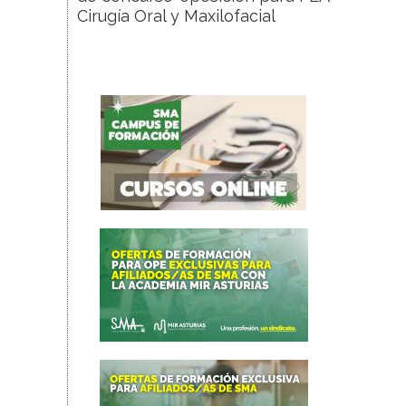
Cirugía Oral y Maxilofacial