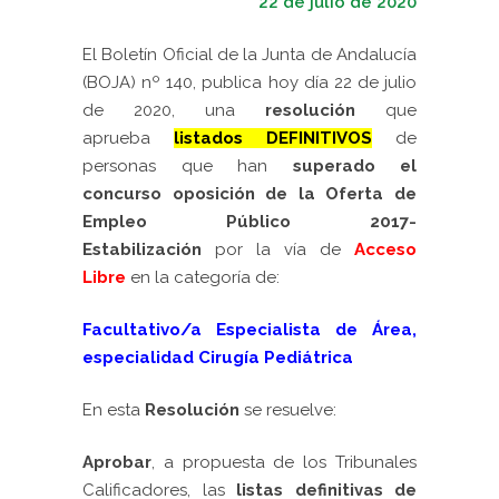
22 de julio de 2020
El Boletín Oficial de la Junta de Andalucía
(BOJA) nº 140, publica hoy día 22 de julio
de 2020, una
r
esolución
que
aprueba
listados DEFINITIVOS
de
personas que han
superado el
concurso oposición de la Oferta de
Empleo Público 2017-
Estabilización
por la vía de
Acceso
Libre
en la categoría de:
Facultativo/a Especialista de Área,
especialidad Cirugía Pediátrica
En esta
Resolución
se
resuelve:
Aprobar
, a propuesta de los Tribunales
Calificadores, las
listas definitivas de