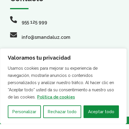
955 125 999
info@smandaluz.com
Valoramos tu privacidad
Síguenos
Usamos cookies para mejorar su experiencia de
navegación, mostrarle anuncios o contenidos
personalizados y analizar nuestro tráfico. Al hacer clic en
“Aceptar todo” usted da su consentimiento a nuestro uso
de las cookies.
Política de cookies
Personalizar
Rechazar todo
Aceptar todo
·
·
AVISO LEGAL
POLÍTICA DE PRIVACIDAD
POLÍTICA DE
COOKIES