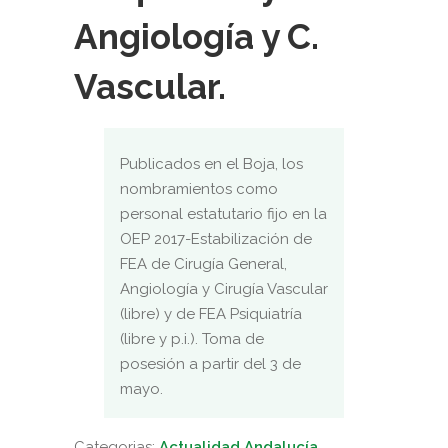
Angiología y C.
Vascular.
Publicados en el Boja, los
nombramientos como
personal estatutario fijo en la
OEP 2017-Estabilización de
FEA de Cirugía General,
Angiología y Cirugía Vascular
(libre) y de FEA Psiquiatría
(libre y p.i.). Toma de
posesión a partir del 3 de
mayo.
Categorias:
Actualidad Andalucía
,