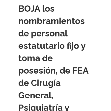
BOJA los
nombramientos
de personal
estatutario fijo y
toma de
posesión, de FEA
de Cirugía
General,
Psiquiatría y