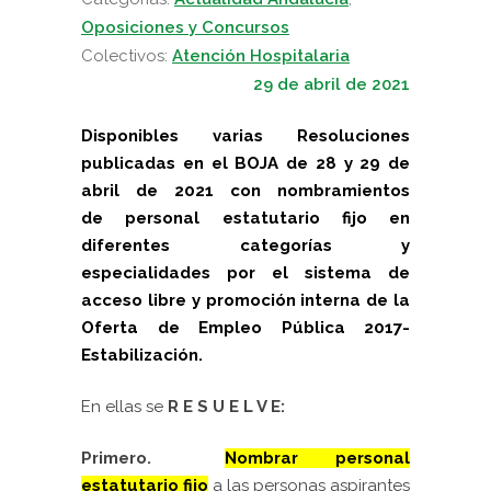
Oposiciones y Concursos
Colectivos:
Atención Hospitalaria
29 de abril de 2021
Disponibles varias Resoluciones
publicadas en el BOJA de 28 y 29 de
abril de 2021 con nombramientos
de
personal estatutario fijo en
diferentes categorías y
especialidades por el sistema de
acceso libre y promoción interna de la
Oferta de Empleo Pública 2017-
Estabilizació
n.
En ellas se
R E S U E L V E:
Primero.
Nombrar personal
estatutario fijo
a las personas aspirantes