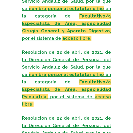
Servicio Andaluz de Salud, por la que
se
nombra personal estatutario fijo
en
la categoría de
Facultativo/a
Especialista de Área, especialidad
Cirugía General y Aparato Digestivo,
por el sistema de
acceso libre.
Resolución de 22 de abril de 2021, de
la Dirección General de Personal del
Servicio Andaluz de Salud, por la que
se
nombra personal estatutario fijo
en
la categoría de
Facultativo/a
Especialista de Área, especialidad
Psiquiatría,
por el sistema de
acceso
libre.
Resolución de 22 de abril de 2021, de
la Dirección General de Personal del
Servicio Andaluz de Salud, por la que