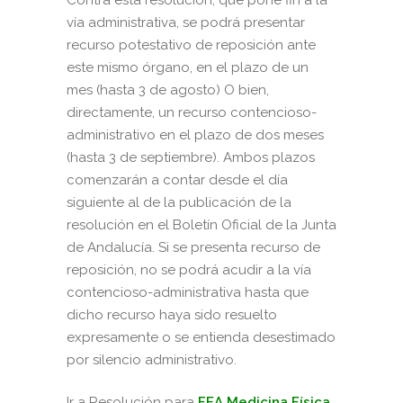
Contra esta resolución, que pone fin a la
vía administrativa, se podrá presentar
recurso potestativo de reposición ante
este mismo órgano, en el plazo de un
mes (hasta 3 de agosto) O bien,
directamente, un recurso contencioso-
administrativo en el plazo de dos meses
(hasta 3 de septiembre). Ambos plazos
comenzarán a contar desde el día
siguiente al de la publicación de la
resolución en el Boletín Oficial de la Junta
de Andalucía. Si se presenta recurso de
reposición, no se podrá acudir a la vía
contencioso-administrativa hasta que
dicho recurso haya sido resuelto
expresamente o se entienda desestimado
por silencio administrativo.
Ir a Resolución para
FEA Medicina Física