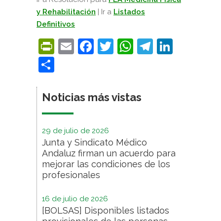
y Rehabilitación
| Ir a
Listados
Definitivos
PrintFriendly
Email
Facebook
Twitter
WhatsApp
Telegra
Linke
Compartir
Noticias más vistas
29 de julio de 2026
Junta y Sindicato Médico
Andaluz firman un acuerdo para
mejorar las condiciones de los
profesionales
16 de julio de 2026
[BOLSAS] Disponibles listados