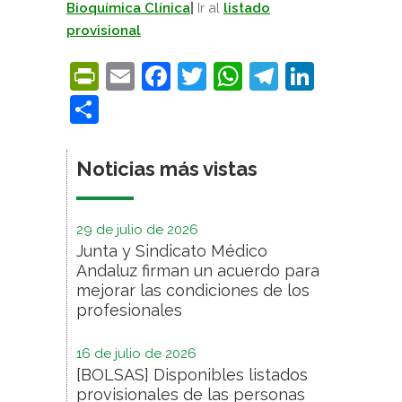
Bioquímica Clínica
|
Ir al
listado
provisional
PrintFriendly
Email
Facebook
Twitter
WhatsApp
Telegra
Linke
Compartir
Noticias más vistas
29 de julio de 2026
Junta y Sindicato Médico
Andaluz firman un acuerdo para
mejorar las condiciones de los
profesionales
16 de julio de 2026
[BOLSAS] Disponibles listados
provisionales de las personas