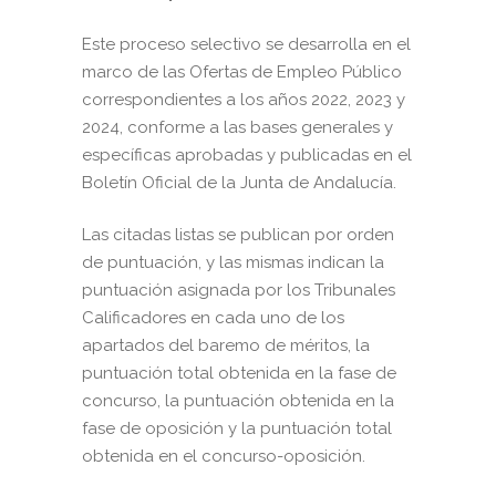
Este proceso selectivo se desarrolla en el
marco de las Ofertas de Empleo Público
correspondientes a los años 2022, 2023 y
2024, conforme a las bases generales y
específicas aprobadas y publicadas en el
Boletín Oficial de la Junta de Andalucía.
Las citadas listas se publican por orden
de puntuación, y las mismas indican la
puntuación asignada por los Tribunales
Calificadores en cada uno de los
apartados del baremo de méritos, la
puntuación total obtenida en la fase de
concurso, la puntuación obtenida en la
fase de oposición y la puntuación total
obtenida en el concurso-oposición.