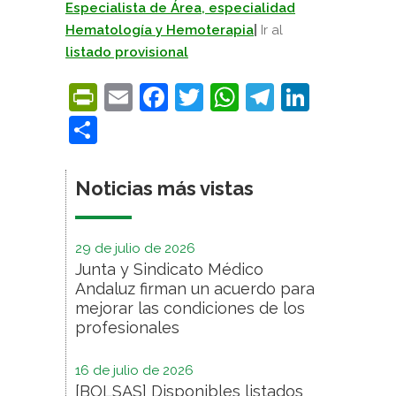
Especialista de Área, especialidad
Hematología y Hemoterapia
|
Ir al
listado provisional
PrintFriendly
Email
Facebook
Twitter
WhatsApp
Telegra
Linke
Compartir
Noticias más vistas
29 de julio de 2026
Junta y Sindicato Médico
Andaluz firman un acuerdo para
mejorar las condiciones de los
profesionales
16 de julio de 2026
[BOLSAS] Disponibles listados