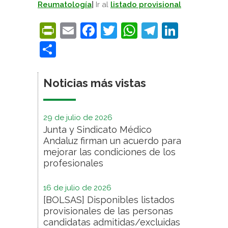
Reumatología
|
Ir al
listado provisional
PrintFriendly
Email
Facebook
Twitter
WhatsApp
Telegra
Linke
Compartir
Noticias más vistas
29 de julio de 2026
Junta y Sindicato Médico
Andaluz firman un acuerdo para
mejorar las condiciones de los
profesionales
16 de julio de 2026
[BOLSAS] Disponibles listados
provisionales de las personas
candidatas admitidas/excluidas