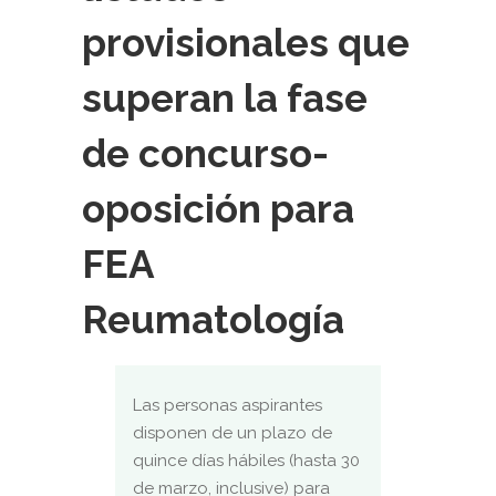
provisionales que
superan la fase
de concurso-
oposición para
FEA
Reumatología
Las personas aspirantes
disponen de un plazo de
quince días hábiles (hasta 30
de marzo, inclusive) para