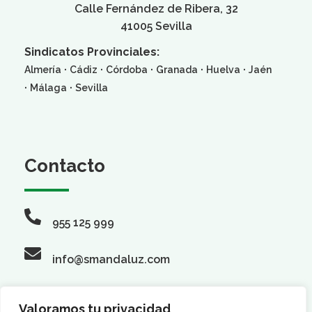
Calle Fernández de Ribera, 32
41005 Sevilla
Sindicatos Provinciales:
·
·
·
·
·
Almería
Cádiz
Córdoba
Granada
Huelva
Jaén
·
·
Málaga
Sevilla
Contacto
955 125 999
info@smandaluz.com
Valoramos tu privacidad