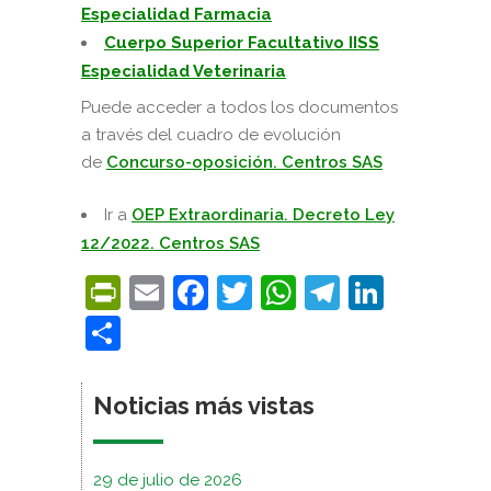
Especialidad Farmacia
Cuerpo Superior Facultativo IISS
Especialidad Veterinaria
Puede acceder a todos los documentos
a través del cuadro de evolución
de
Concurso-oposición. Centros SAS
Ir a
OEP Extraordinaria. Decreto Ley
12/2022. Centros SAS
PrintFriendly
Email
Facebook
Twitter
WhatsApp
Telegra
Linke
Compartir
Noticias más vistas
29 de julio de 2026