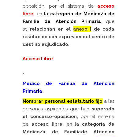
oposición, por el sistema de
acceso
libre
,
en la
categoría de
Médico/a de
Familia de Atención Primaria
que
se
relacionan en
el
anexo I
de cada
resolución
c
on expresión del centro de
destino adjudicado.
Acceso Libre
Médico de Familia de Atención
Primaria
Nombrar personal estatutario fijo
a las
personas aspirantes que han
superado
el concurso-oposición,
por el sistema
de
acceso libre,
en la
categoría de
Médico/a de Familiade Atención