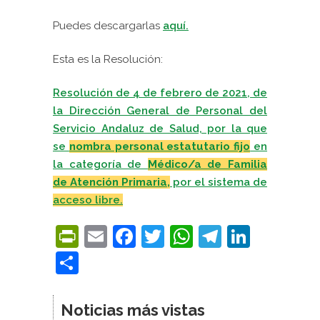
Puedes descargarlas
aquí.
Esta es la Resolución:
Resolución de 4 de febrero de 2021, de
la Dirección General de Personal del
Servicio Andaluz de Salud, por la que
se
nombra personal estatutario fijo
en
la categoría de
Médico/a de Familia
de Atención Primaria,
por el sistema de
acceso libre.
PrintFriendly
Email
Facebook
Twitter
WhatsApp
Telegra
Linke
Compartir
Noticias más vistas