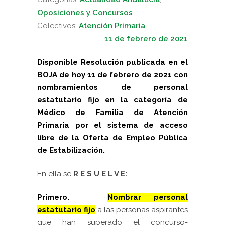
Oposiciones y Concursos
Colectivos:
Atención Primaria
11 de febrero de 2021
Disponible Resolución publicada en el
BOJA de hoy 11 de febrero de 2021 con
nombramientos de
personal
estatutario fijo en la categoría de
Médico de Familia de Atención
Primaria por el sistema de acceso
libre de la Oferta de Empleo Pública
de Estabilizació
n.
En ella se
R E S U E L V E:
Primero.
Nombrar personal
estatutario fijo
a las personas aspirantes
que han superado el concurso-