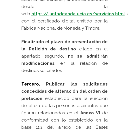
desde la
web
https://juntadeandalucia.es/servicios.html
a
con el certificado digital emitido por la
Fábrica Nacional de Moneda y Timbre.
Finalizado el plazo de presentación de
la Petición de destino
citado en el
apartado segundo,
no se admitirán
modificaciones
en la relación de
destinos solicitados.
Tercero.
Publicar las solicitudes
concedidas de alteración del orden de
prelación
establecido para la elección
de plaza de las personas aspirantes que
figuran relacionadas en el
Anexo VI
de
conformidad con lo establecido en la
base 11.2 del anexo de las Bases