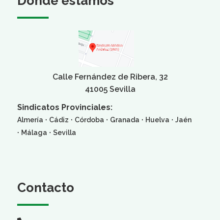
Dónde estamos
Calle Fernández de Ribera, 32
41005 Sevilla
Sindicatos Provinciales:
·
·
·
·
·
Almería
Cádiz
Córdoba
Granada
Huelva
Jaén
·
·
Málaga
Sevilla
Contacto