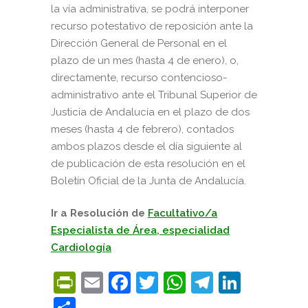
la vía administrativa, se podrá interponer
recurso potestativo de reposición ante la
Dirección General de Personal en el
plazo de un mes (hasta 4 de enero), o,
directamente, recurso contencioso-
administrativo ante el Tribunal Superior de
Justicia de Andalucía en el plazo de dos
meses (hasta 4 de febrero), contados
ambos plazos desde el día siguiente al
de publicación de esta resolución en el
Boletín Oficial de la Junta de Andalucía.
Ir a Resolución de
Facultativo/a
Especialista de Área, especialidad
Cardiología
PrintFriendly
Email
Facebook
Twitter
WhatsApp
Telegra
Linke
Compartir