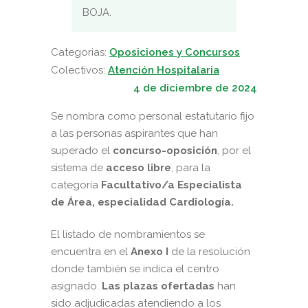
BOJA.
Categorias:
Oposiciones y Concursos
Colectivos:
Atención Hospitalaria
4 de diciembre de 2024
Se nombra como personal estatutario fijo
a las personas aspirantes que han
superado el
concurso-oposición
, por el
sistema de
acceso libre
, para la
categoría
Facultativo/a Especialista
de Área, especialidad Cardiología.
El listado de nombramientos se
encuentra en el
Anexo I
de la resolución
donde también se indica el centro
asignado.
Las plazas ofertadas
han
sido adjudicadas atendiendo a los