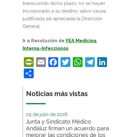
transcurrido dicho plazo, no se hayan
incorporado a su destino, salvo causa
justificada así apreciada la Dirección
General.
Ir a Resolución de
FEA Medicina
Interna-Infecciosos
PrintFriendly
Email
Facebook
Twitter
WhatsApp
Telegra
Linke
Compartir
Noticias más vistas
29 de julio de 2026
Junta y Sindicato Médico
Andaluz firman un acuerdo para
mejorar las condiciones de los