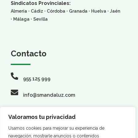
Sindicatos Provinciales:
·
·
·
·
·
Almería
Cádiz
Córdoba
Granada
Huelva
Jaén
·
·
Málaga
Sevilla
Contacto
955 125 999
info@smandaluz.com
Valoramos tu privacidad
Síguenos
Usamos cookies para mejorar su experiencia de
navegación, mostrarle anuncios o contenidos