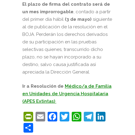
El plazo de firma del contrato
será de
un mes
improrrogable
, contado a partir
del primer día hábil
(3 de mayo)
siguiente
al de publicación de la resolución en el
BOJA. Perderán los derechos derivados
de su participación en las pruebas
selectivas quienes, transcurrido dicho
plazo, no se hayan incorporado a su
destino, salvo causa justificada así
apreciada la Dirección General.
Ir a Resolución de
Médico/a de Familia
en Unidades de Urgencia Hospitalaria
(APES Extintas)
PrintFriendly
Email
Facebook
Twitter
WhatsApp
Telegra
Linke
Compartir