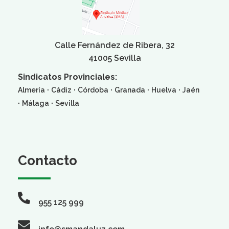
Calle Fernández de Ribera, 32
41005 Sevilla
Sindicatos Provinciales:
·
·
·
·
·
Almería
Cádiz
Córdoba
Granada
Huelva
Jaén
·
·
Málaga
Sevilla
Contacto
955 125 999