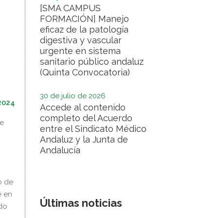
[SMA CAMPUS
FORMACIÓN] Manejo
eficaz de la patología
digestiva y vascular
urgente en sistema
sanitario público andaluz
(Quinta Convocatoria)
30 de julio de 2026
 2024
Accede al contenido
completo del Acuerdo
ue
entre el Sindicato Médico
Andaluz y la Junta de
Andalucía
o de
e en
Últimas noticias
ido