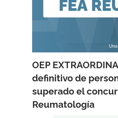
OEP EXTRAORDINARI
definitivo de perso
superado el concur
Reumatología