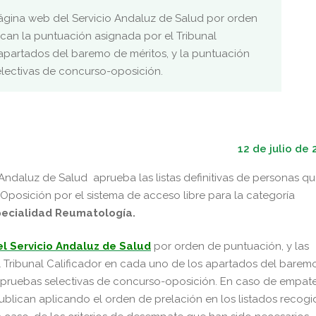
 página web del Servicio Andaluz de Salud por orden
ican la puntuación asignada por el Tribunal
apartados del baremo de méritos, y la puntuación
electivas de concurso-oposición.
12 de julio de
 Andaluz de Salud aprueba las listas definitivas de personas q
Oposición por el sistema de acceso libre para la categoría
specialidad Reumatología.
l Servicio Andaluz de Salud
por orden de puntuación, y las
l Tribunal Calificador en cada uno de los apartados del barem
as pruebas selectivas de concurso-oposición. En caso de empat
 publican aplicando el orden de prelación en los listados recog