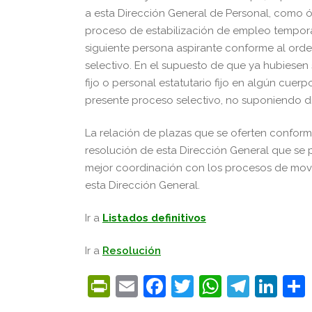
a esta Dirección General de Personal, como 
proceso de estabilización de empleo temporal
siguiente persona aspirante conforme al ord
selectivo. En el supuesto de que ya hubiesen
fijo o personal estatutario fijo en algún cuer
presente proceso selectivo, no suponiendo 
La relación de plazas que se oferten conform
resolución de esta Dirección General que se 
mejor coordinación con los procesos de movi
esta Dirección General.
Ir a
Listados definitivos
Ir a
Resolución
PrintFriendly
Email
Facebook
Twitter
WhatsA
Tele
Lin