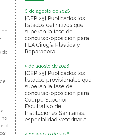
6 de agosto de 2026
[OEP 25] Publicados los
listados definitivos que
s de
superan la fase de
l
concurso-oposición para
FEA Cirugía Plástica y
Reparadora
s de
5 de agosto de 2026
[OEP 25] Publicados los
listados provisionales que
 de
superan la fase de
concurso-oposición para
Cuerpo Superior
Facultativo de
 en
Instituciones Sanitarias,
z no
especialidad Veterinaria
onal
car
4 de agosto de 2026