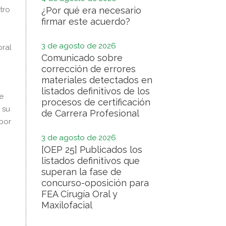
tro
¿Por qué era necesario
firmar este acuerdo?
3 de agosto de 2026
oral
Comunicado sobre
corrección de errores
materiales detectados en
listados definitivos de los
e
procesos de certificación
 su
de Carrera Profesional
por
3 de agosto de 2026
[OEP 25] Publicados los
listados definitivos que
superan la fase de
concurso-oposición para
FEA Cirugía Oral y
Maxilofacial