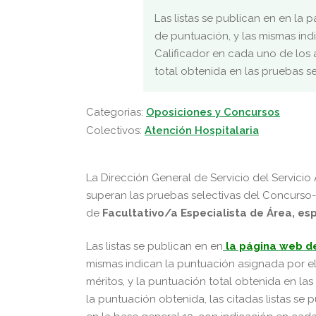
Las listas se publican en en la
de puntuación, y las mismas ind
Calificador en cada uno de los 
total obtenida en las pruebas s
Categorias:
Oposiciones y Concursos
Colectivos:
Atención Hospitalaria
La Dirección General de Servicio del Servicio
superan las pruebas selectivas del Concurso-
de
Facultativo/a Especialista de Área, e
Las listas se publican en en
la página web de
mismas indican la puntuación asignada por e
méritos, y la puntuación total obtenida en l
la puntuación obtenida, las citadas listas se