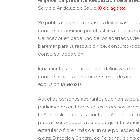
emplear.
La presente Resolución será efect
Servicio Andaluz de Salud
(8 de agosto)
.
Se publican también las listas definitivas de
concurso oposición por el sistema de acceso 
Calificador en cada uno de los apartados del
baremar para la resolución del concurso-opos
concurso-oposición.
Igualmente se publican listas definitivas de 
concurso-oposición por el sistema de acceso 
exclusión
(Anexo I)
.
Aquellas personas aspirantes que han supera
participando en los restantes procesos sele
la Administración de la Junta de Andalucía c
podrán ser propuestas para adquirir la condic
estatutario fijo en más de un cuerpo, especi
a esta Dirección General de Personal, como 