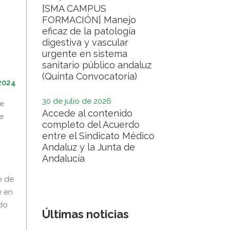
[SMA CAMPUS
FORMACIÓN] Manejo
eficaz de la patología
digestiva y vascular
urgente en sistema
sanitario público andaluz
(Quinta Convocatoria)
2024
30 de julio de 2026
ue
Accede al contenido
e
completo del Acuerdo
entre el Sindicato Médico
Andaluz y la Junta de
Andalucía
o de
e en
ido
Últimas noticias