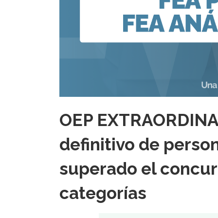
OEP EXTRAORDINARI
definitivo de perso
superado el concur
categorías