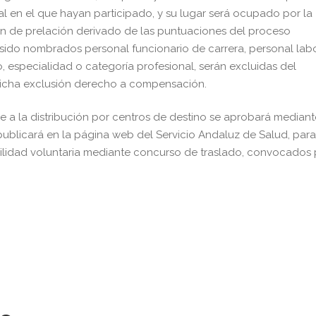
 en el que hayan participado, y su lugar será ocupado por la
en de prelación derivado de las puntuaciones del proceso
 sido nombrados personal funcionario de carrera, personal lab
po, especialidad o categoría profesional, serán excluidas del
dicha exclusión derecho a compensación.
e a la distribución por centros de destino se aprobará mediant
publicará en la página web del Servicio Andaluz de Salud, para
lidad voluntaria mediante concurso de traslado, convocados 