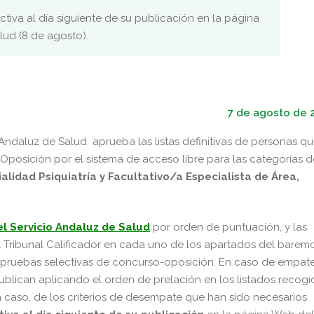
tiva al día siguiente de su publicación en la página
ud (8 de agosto).
7 de agosto de 
 Andaluz de Salud aprueba las listas definitivas de personas q
Oposición por el sistema de acceso libre para las categorías d
alidad Psiquiatría y Facultativo/a Especialista de Área,
l Servicio Andaluz de Salud
por orden de puntuación, y las
l Tribunal Calificador en cada uno de los apartados del barem
as pruebas selectivas de concurso-oposición. En caso de empat
 publican aplicando el orden de prelación en los listados recog
a caso, de los criterios de desempate que han sido necesarios