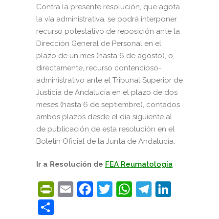
Contra la presente resolución, que agota
la vía administrativa, se podrá interponer
recurso potestativo de reposición ante la
Dirección General de Personal en el
plazo de un mes (hasta 6 de agosto), o,
directamente, recurso contencioso-
administrativo ante el Tribunal Superior de
Justicia de Andalucía en el plazo de dos
meses (hasta 6 de septiembre), contados
ambos plazos desde el día siguiente al
de publicación de esta resolución en el
Boletín Oficial de la Junta de Andalucía.
Ir a Resolución de
FEA Reumatología
PrintFriendly
Email
Facebook
Twitter
WhatsApp
Telegra
Linke
Compartir