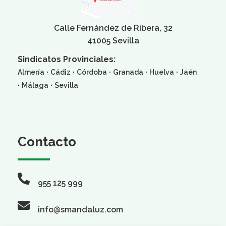
Calle Fernández de Ribera, 32
41005 Sevilla
Sindicatos Provinciales:
·
·
·
·
·
Almería
Cádiz
Córdoba
Granada
Huelva
Jaén
·
·
Málaga
Sevilla
Contacto
955 125 999
info@smandaluz.com