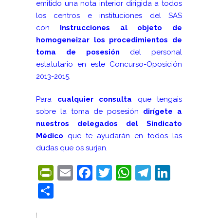
emitido una nota interior dirigida a todos
los centros e instituciones del SAS
con
Instrucciones
al objeto de
homogeneizar los procedimientos de
toma de posesión
del personal
estatutario
en este Concurso-Oposición
2013-2015.
Para
cualquier consulta
que tengais
sobre la toma de posesión
dirígete a
nuestros delegados del Sindicato
Médico
que te ayudarán en todos las
dudas que os surjan.
PrintFriendly
Email
Facebook
Twitter
WhatsApp
Telegra
Linke
Compartir