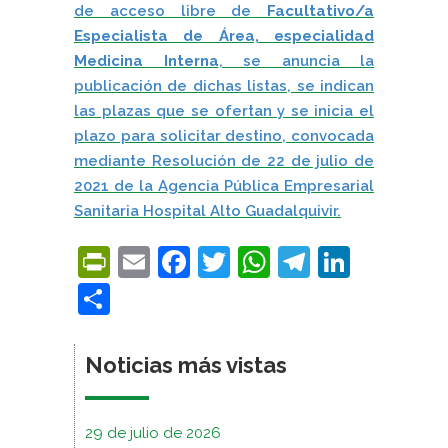
de acceso libre de
Facultativo/a
Especialista de Área, especialidad
Medicina Interna
, se anuncia la
publicación de dichas listas, se indican
las plazas que se ofertan y se inicia el
plazo para solicitar destino, convocada
mediante Resolución de 22 de julio de
2021 de la
Agencia Pública Empresarial
Sanitaria Hospital Alto Guadalquivir.
PrintFriendly
Email
Facebook
Twitter
WhatsApp
Telegra
Linke
Compartir
Noticias más vistas
29 de julio de 2026