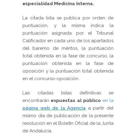
especialidad Medicina Interna.
La citada lista se publica por orden de
puntuación, y la misma indica la
puntuación asignada por el Tribunal
Calificador en cada uno de los apartados
del baremo de méritos, la puntuación
total obtenida en la fase de concurso, la
puntuación obtenida en la fase de
oposición y la puntuación total obtenida
en el concurso-oposición.
Las citadas listas definitivas se
encontrarán
expuestas al público
en la
página web de la Agencia
a partir del
mismo día de publicación de la presente
resolución en el Boletín Oficial de la Junta
de Andalucía.