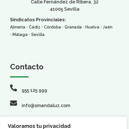
Calle Fernández de Ribera, 32
41005 Sevilla
Sindicatos Provinciales:
·
·
·
·
·
Almería
Cádiz
Córdoba
Granada
Huelva
Jaén
·
·
Málaga
Sevilla
Contacto
955 125 999
info@smandaluz.com
Valoramos tu privacidad