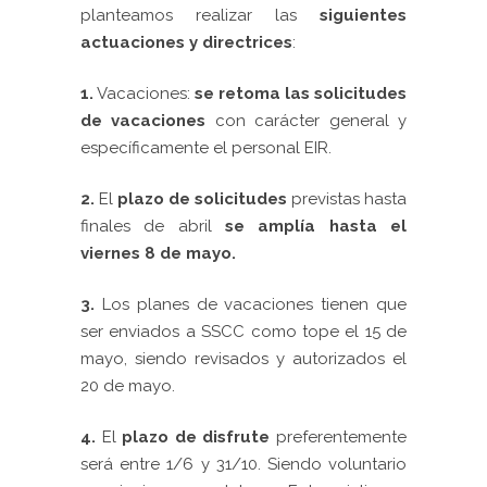
planteamos realizar las
siguientes
actuaciones y directrices
:
1.
Vacaciones:
se retoma las solicitudes
de vacaciones
con carácter general y
específicamente el personal EIR.
2
.
El
plazo de solicitudes
previstas hasta
finales de abril
se amplía hasta el
viernes 8 de mayo.
3.
Los planes de vacaciones tienen que
ser enviados a SSCC como tope el 15 de
mayo, siendo revisados y autorizados el
20 de mayo.
4.
El
plazo de disfrute
preferentemente
será entre 1/6 y 31/10. Siendo voluntario