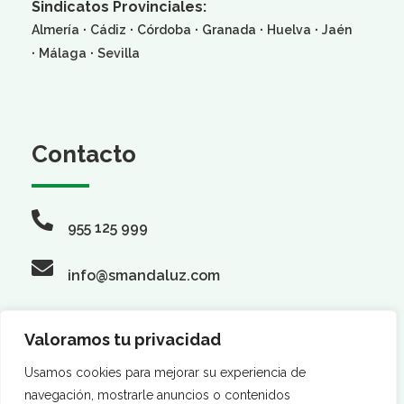
Sindicatos Provinciales:
·
·
·
·
·
Almería
Cádiz
Córdoba
Granada
Huelva
Jaén
·
·
Málaga
Sevilla
Contacto
955 125 999
info@smandaluz.com
Valoramos tu privacidad
Síguenos
Usamos cookies para mejorar su experiencia de
navegación, mostrarle anuncios o contenidos