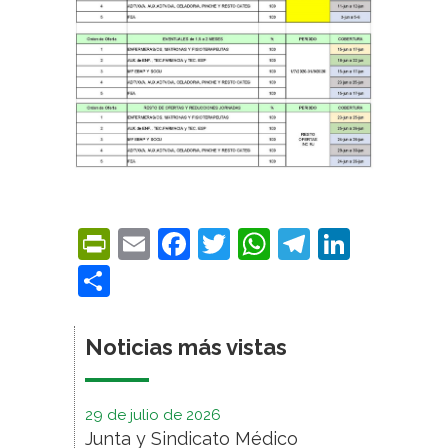
PrintFriendly
Email
Facebook
Twitter
WhatsApp
Telegra
Linke
Compartir
Noticias más vistas
29 de julio de 2026
Junta y Sindicato Médico