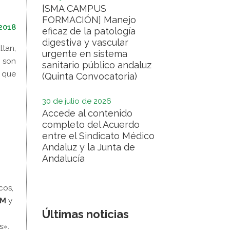
[SMA CAMPUS
FORMACIÓN] Manejo
2018
eficaz de la patología
digestiva y vascular
ltan,
urgente en sistema
, son
sanitario público andaluz
s que
(Quinta Convocatoria)
30 de julio de 2026
Accede al contenido
completo del Acuerdo
entre el Sindicato Médico
Andaluz y la Junta de
Andalucía
cos,
SM
y
Últimas noticias
s».