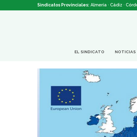
Sindicatos Provinciales:
Almería
·
Cádiz
·
Córd
EL SINDICATO
NOTICIAS