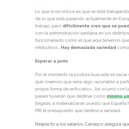
Lo que sí reconoce es que se está trabajan
de lo que está pasando actualmente en Europa
trabajo, pero
difícilmente creo que se pued
con la administración sanitaria en los distin
funcionariado como el que aquí tenemos que 
retributivos…
Hay demasiada variedad
como 
Esperar a junio
Por el momento la postura buscada es sacar
qué creemos que sería algo razonable a parti
propia forma de enfocarlo». Así ocurrió con 
países tuvieran que destinar como
mínimo un
llegado a materializarse, puesto que España 
PIB el presupuesto que destina a sanidad.
Respecto a los salarios, Carrasco asegura qu