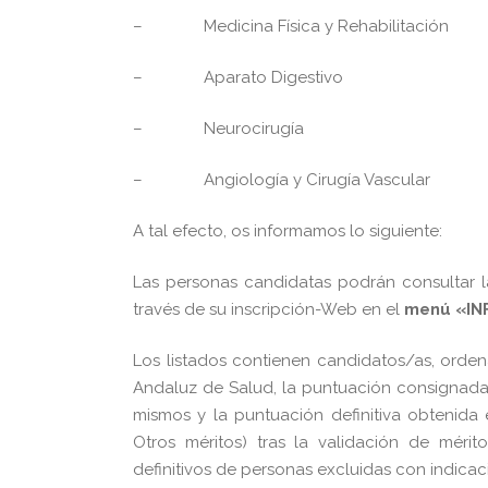
–
Medicina Física y Rehabilitación
–
Aparato Digestivo
–
Neurocirugía
–
Angiología y Cirugía Vascular
A tal efecto, os informamos lo siguiente:
Las personas candidatas podrán consultar la
través de su inscripción-Web en el
menú «I
Los listados contienen candidatos/as, orden
Andaluz de Salud, la puntuación consignada
mismos y la puntuación definitiva obtenid
Otros méritos) tras la validación de méri
definitivos de personas excluidas con indicac