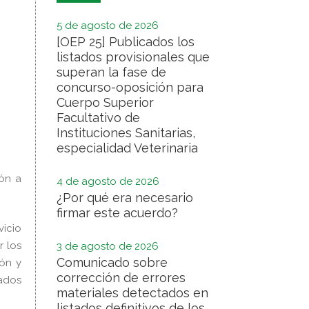
5 de agosto de 2026
[OEP 25] Publicados los
listados provisionales que
superan la fase de
concurso-oposición para
Cuerpo Superior
Facultativo de
Instituciones Sanitarias,
especialidad Veterinaria
ión a
4 de agosto de 2026
¿Por qué era necesario
firmar este acuerdo?
vicio
r los
3 de agosto de 2026
Comunicado sobre
ón y
corrección de errores
ados
materiales detectados en
listados definitivos de los