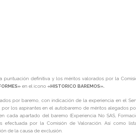
 puntuación definitiva y los méritos valorados por la Comis
NFORMES»
en el icono
«HISTORICO BAREMOS».
ados por baremo, con indicación de la experiencia en el Ser
 por los aspirantes en el autobaremo de méritos alegados po
a en cada apartado del baremo (Experiencia No SAS, Formaci
tos efectuada por la Comisión de Valoración. Así como list
ión de la causa de exclusión.