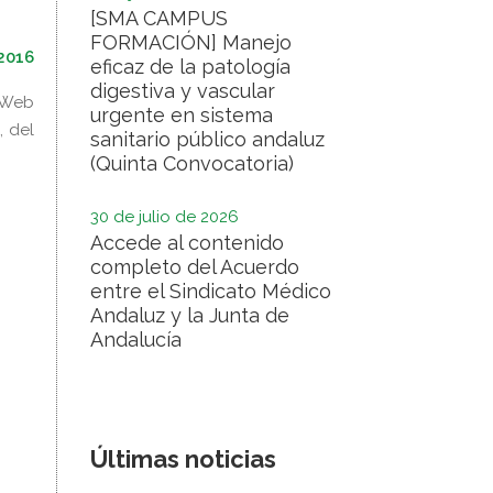
[SMA CAMPUS
FORMACIÓN] Manejo
 2016
eficaz de la patología
digestiva y vascular
a Web
urgente en sistema
, del
sanitario público andaluz
(Quinta Convocatoria)
30 de julio de 2026
Accede al contenido
completo del Acuerdo
entre el Sindicato Médico
Andaluz y la Junta de
Andalucía
Últimas noticias