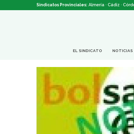
Sindicatos Provinciales:
Almería
·
Cádiz
·
Córd
EL SINDICATO
NOTICIAS