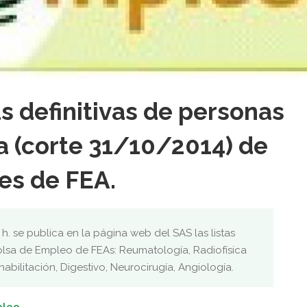
as definitivas de personas
a (corte 31/10/2014) de
es de FEA.
15 h. se publica en la página web del SAS las listas
Bolsa de Empleo de FEAs: Reumatología, Radiofísica
abilitación, Digestivo, Neurocirugía, Angiología.