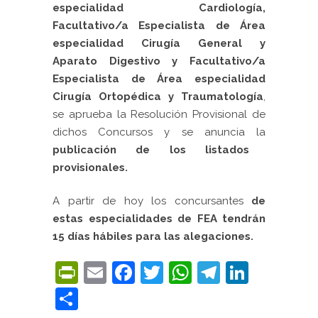
especialidad Cardiología,
Facultativo/a Especialista de Área
especialidad Cirugía General y
Aparato Digestivo y Facultativo/a
Especialista de Área especialidad
Cirugía Ortopédica y Traumatología
,
se aprueba la Resolución Provisional de
dichos Concursos y se anuncia la
publicación de los listados
provisionales.
A partir de hoy los concursantes
de
estas especialidades de FEA tendrán
15 días hábiles para las alegaciones.
PrintFriendly
Email
Facebook
Twitter
WhatsApp
Telegra
Linke
Compartir