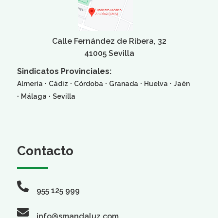
Calle Fernández de Ribera, 32
41005 Sevilla
Sindicatos Provinciales:
·
·
·
·
·
Almería
Cádiz
Córdoba
Granada
Huelva
Jaén
·
·
Málaga
Sevilla
Contacto
955 125 999
info@smandaluz.com