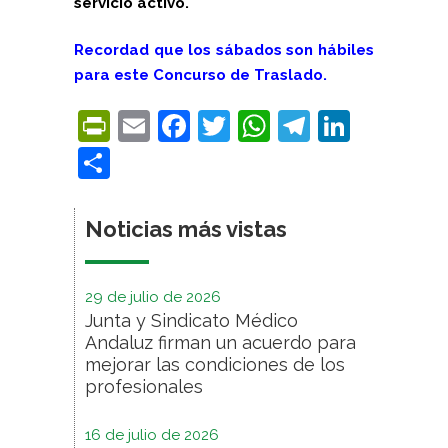
servicio activo.
Recordad que los sábados son hábiles
para este Concurso de Traslado.
PrintFriendly
Email
Facebook
Twitter
WhatsApp
Telegra
Linke
Compartir
Noticias más vistas
29 de julio de 2026
Junta y Sindicato Médico
Andaluz firman un acuerdo para
mejorar las condiciones de los
profesionales
16 de julio de 2026