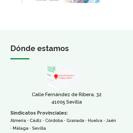
Dónde estamos
Calle Fernández de Ribera, 32
41005 Sevilla
Sindicatos Provinciales:
·
·
·
·
·
Almería
Cádiz
Córdoba
Granada
Huelva
Jaén
·
·
Málaga
Sevilla