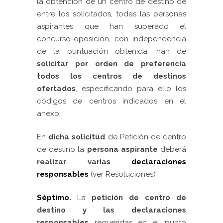
la obtención de un centro de destino de
entre los solicitados, todas las personas
aspirantes que han superado el
concurso-oposición, con independencia
de la puntuación obtenida, han de
solicitar por orden de preferencia
todos los centros de destinos
ofertados
, especificando para ello los
códigos de centros indicados en el
anexo.
En
dicha solicitud
de Petición de centro
de destino la
persona aspirante
deberá
realizar varias
declaraciones
responsables
(ver Resoluciones)
Séptimo.
La
petición de centro de
destino y las declaraciones
responsables
requeridas en el punto