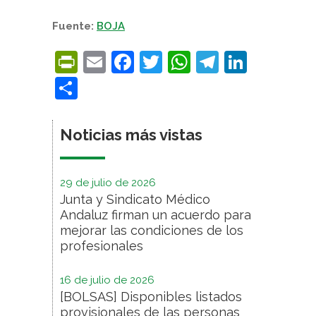
Fuente:
BOJA
PrintFriendly
Email
Facebook
Twitter
WhatsApp
Telegra
Linke
Compartir
Noticias más vistas
29 de julio de 2026
Junta y Sindicato Médico
Andaluz firman un acuerdo para
mejorar las condiciones de los
profesionales
16 de julio de 2026
[BOLSAS] Disponibles listados
provisionales de las personas