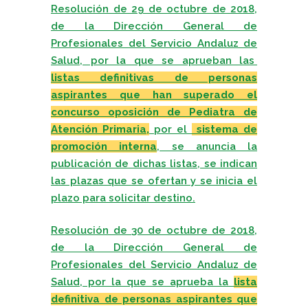
Resolución de 29 de octubre de 2018,
de la Dirección General de
Profesionales del Servicio Andaluz de
Salud, por la que se aprueban las
listas definitivas de personas
aspirantes que han superado el
concurso oposición de Pediatra de
Atención Primaria,
por el
sistema de
promoción intern
a
, se anuncia la
publicación de dichas listas, se indican
las plazas que se ofertan y se inicia el
plazo para solicitar destino.
Resolución de 30 de octubre de 2018,
de la Dirección General de
Profesionales del Servicio Andaluz de
Salud, por la que se aprueba la
lista
definitiva de personas aspirantes
que