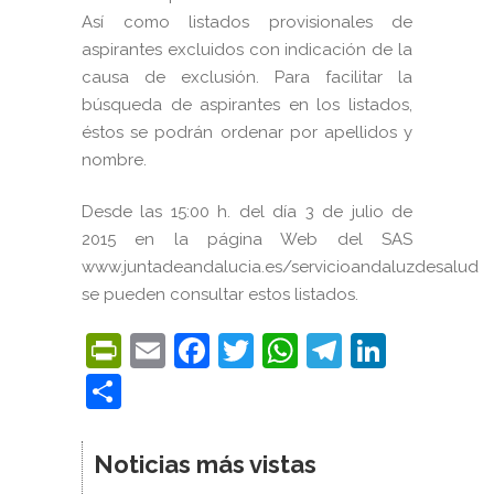
Así como listados provisionales de
aspirantes excluidos con indicación de la
causa de exclusión. Para facilitar la
búsqueda de aspirantes en los listados,
éstos se podrán ordenar por apellidos y
nombre.
Desde las 15:00 h. del día 3 de julio de
2015 en la página Web del SAS
www.juntadeandalucia.es/servicioandaluzdesalud
se pueden consultar estos listados.
PrintFriendly
Email
Facebook
Twitter
WhatsApp
Telegra
Linke
Compartir
Noticias más vistas