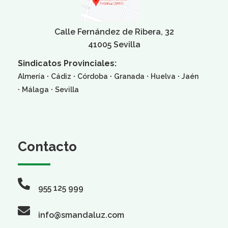
Calle Fernández de Ribera, 32
41005 Sevilla
Sindicatos Provinciales:
·
·
·
·
·
Almería
Cádiz
Córdoba
Granada
Huelva
Jaén
·
·
Málaga
Sevilla
Contacto
955 125 999
info@smandaluz.com