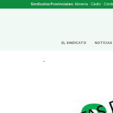
Sindicatos Provinciales:
Almería
·
Cádiz
·
Córd
EL SINDICATO
NOTICIAS