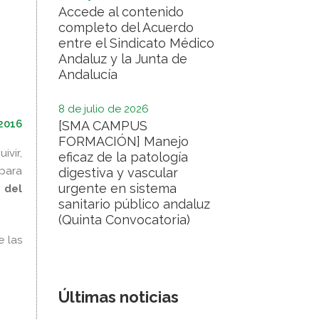
Accede al contenido
completo del Acuerdo
entre el Sindicato Médico
Andaluz y la Junta de
Andalucía
8 de julio de 2026
2016
[SMA CAMPUS
FORMACIÓN] Manejo
ivir,
eficaz de la patología
para
digestiva y vascular
urgente en sistema
 del
sanitario público andaluz
(Quinta Convocatoria)
e las
Últimas noticias