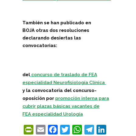
También se han publicado en
BOJA otras dos resoluciones
declarando desiertas las
convocatorias:
del
concurso de traslado de FEA
especialidad Neurofisiología Clínica
y la convocatoria del concurso-
oposición por
promoción interna para
cubrir plazas básicas vacantes de
FEA especialidad Urología
PrintFriendly
Email
Facebook
Twitter
WhatsApp
Telegra
Linke