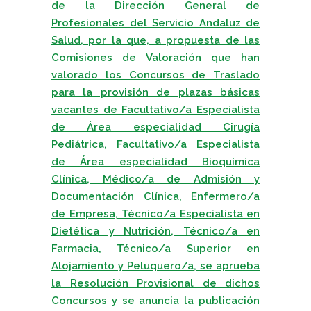
de la Dirección General de
Profesionales del Servicio Andaluz de
Salud, por la que, a propuesta de las
Comisiones de Valoración que han
valorado los Concursos de Traslado
para la provisión de plazas básicas
vacantes de Facultativo/a Especialista
de Área especialidad Cirugía
Pediátrica, Facultativo/a Especialista
de Área especialidad Bioquímica
Clínica, Médico/a de Admisión y
Documentación Clínica, Enfermero/a
de Empresa, Técnico/a Especialista en
Dietética y Nutrición, Técnico/a en
Farmacia, Técnico/a Superior en
Alojamiento y Peluquero/a, se aprueba
la Resolución Provisional de dichos
Concursos y se anuncia la publicación