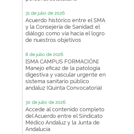
31 de julio de 2026
Acuerdo histórico entre el SMA
y la Consejería de Sanidad: el
diálogo como vía hacia el logro
de nuestros objetivos
8 de julio de 2026
[SMA CAMPUS FORMACIÓN]
Manejo eficaz de la patología
digestiva y vascular urgente en
sistema sanitario público
andaluz (Quinta Convocatoria)
30 de julio de 2026
Accede al contenido completo
del Acuerdo entre el Sindicato
Médico Andaluz y la Junta de
Andalucía