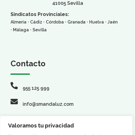
41005 Sevilla
Sindicatos Provinciales:
·
·
·
·
·
Almería
Cádiz
Córdoba
Granada
Huelva
Jaén
·
·
Málaga
Sevilla
Contacto
955 125 999
info@smandaluz.com
Valoramos tu privacidad