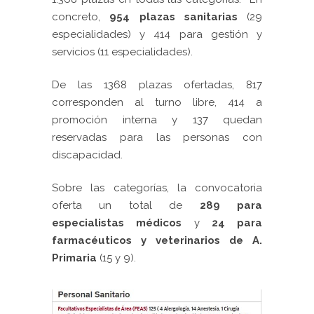
concreto,
954 plazas sanitarias
(29
especialidades) y 414 para gestión y
servicios (11 especialidades).
De las 1368 plazas ofertadas,
817
corresponden al turno libre, 414 a
promoción interna y 137 quedan
reservadas para las personas con
discapacidad.
Sobre las categorías, la convocatoria
oferta un total de
289 para
especialistas médicos
y
24 para
farmacéuticos y veterinarios
de A.
Primaria
(15 y 9).