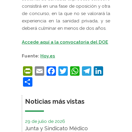
consistirá en una fase de oposición y otra
de concurso, en la que no se valorará la
experiencia en la sanidad privada, y se
deberá culminar en menos de dos años.
Accede aquí a la convocatoria del DOE
Fuente:
Hoy.es
PrintFriendly
Email
Facebook
Twitter
WhatsApp
Telegra
Linke
Compartir
Noticias más vistas
29 de julio de 2026
Junta y Sindicato Médico