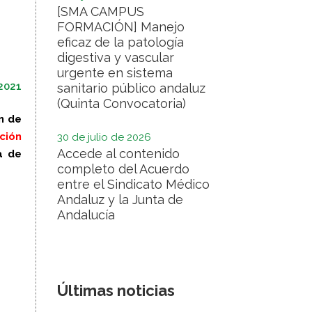
[SMA CAMPUS
FORMACIÓN] Manejo
eficaz de la patología
digestiva y vascular
urgente en sistema
2021
sanitario público andaluz
(Quinta Convocatoria)
n de
ción
30 de julio de 2026
Accede al contenido
a de
completo del Acuerdo
entre el Sindicato Médico
Andaluz y la Junta de
Andalucía
Últimas noticias