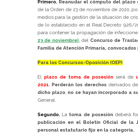
Primero.
Reanudar el cómputo del plazo 
de la Orden de 23 de noviembre de 2020, po
medios para la gestión de la situación de cris
de lo establecido en el Real Decreto 926/2
para contener la propagación de infeccion
23 de noviembre),
del
Concurso de Trasl
Familia de Atención Primaria, convocados 
Para los Concursos-Oposición (OEP)
El
plazo de toma de posesión
será de
2021.
Perderán los derechos
derivados de 
dicho plazo
,
no se hayan incorporado a s
General.
Segundo.
La
toma de posesión
deberá for
publicación en el Boletín Oficial de l
personal estatutario fijo en la categoría.