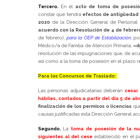
Tercero.
En el
acto de toma de posesió
constar que tendrá
efectos de antigüedad 
2020
de la Dirección General de Personal 
acuerdo con la Resolución de 4 de febrer
de febrero),
para la OEP de Estabilización,
po
Médico/a de Familia de Atención Primaria,
«d
resolución de las impugnaciones que, de acue
así como a la toma de posesión en el plazo r
Para los Concursos de Traslado:
Las personas adjudicatarias deberán
cesar 
hábiles, contados a partir del día 5 de abr
finalización de los permisos o licencias
que
causas justificadas esta Dirección General ac
Segundo.
La
toma de posesión de la nu
siguientes al del cese
establecido en el pá