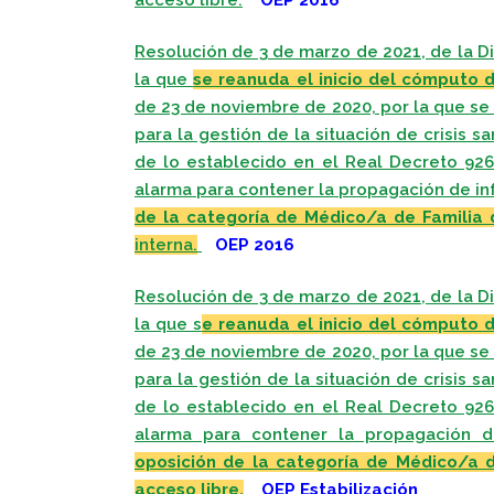
Resolución de 3 de marzo de 2021, de la Di
la que
se reanuda el inicio del cómputo 
de 23 de noviembre de 2020, por la que s
para la gestión de la situación de crisis s
de lo establecido en el Real Decreto 926
alarma para contener la propagación de i
de la categoría de Médico/a de Familia 
interna.
OEP 2016
Resolución de 3 de marzo de 2021, de la Di
la que s
e reanuda el inicio del cómputo 
de 23 de noviembre de 2020, por la que s
para la gestión de la situación de crisis s
de lo establecido en el Real Decreto 926
alarma para contener la propagación 
oposición de la categoría de Médico/a d
acceso libre.
OEP Estabilización