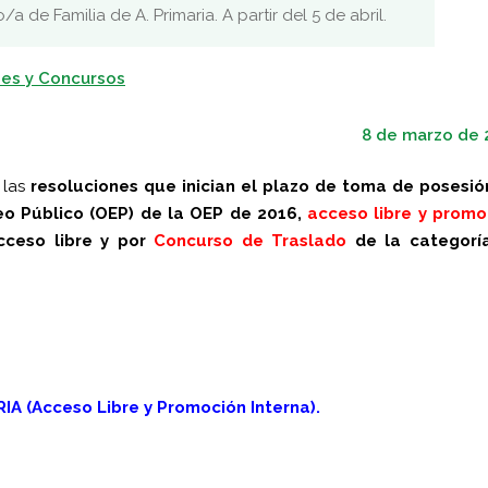
de Familia de A. Primaria. A partir del 5 de abril.
es y Concursos
8 de marzo de 
 las
resoluciones que inician el plazo de toma de posesió
eo Público (OEP) de la OEP de 2016,
acceso libre y promo
cceso libre y p
or
Concurso de Traslado
de la categorí
A (Acceso Libre y Promoción Interna).