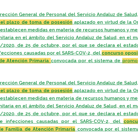
rección General de Personal del Servicio Andaluz de Salud
del plazo de toma de posesión
aplazado en virtud de la O
e establecen medidas en materia de recursos humanos y me
anitaria en el ámbito del Servicio Andaluz de Salud, en el 
/2020, de 25 de octubre, por el que se declara el estad
nfecciones causadas por el SARS-COV-2, del
concurso oposi
de Atención Primaria
convocada por el sistema de
promo
rección General de Personal del Servicio Andaluz de Salud
del plazo de toma de posesión
aplazado en virtud de la O
e establecen medidas en materia de recursos humanos y me
anitaria en el ámbito del Servicio Andaluz de Salud, en el 
/2020, de 25 de octubre, por el que se declara el estad
de infecciones causadas por el SARS-COV-2, del
concu
e Familia de Atención Primaria
convocada por el sistem