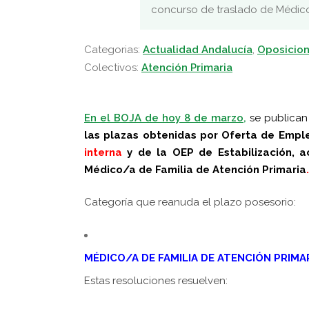
concurso de traslado de Médico/a 
Categorias:
Actualidad Andalucía
,
Oposicion
Colectivos:
Atención Primaria
En el BOJA de hoy 8 de marzo,
se publican
las plazas obtenidas por Oferta de Empl
interna
y de la OEP de Estabilización, a
Médico/a de Familia de Atención Primaria
.
Categoría que reanuda el plazo posesorio:
MÉDICO/A DE FAMILIA DE ATENCIÓN PRIMARI
Estas resoluciones resuelven: