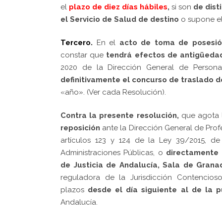
el
plazo de diez días hábiles
,
si son
de dist
el Servicio de Salud de destino
o supone e
Tercero.
En el
acto de toma de posesió
constar que
tendrá efectos de antigüedad
2020 de la Dirección General de Person
definitivamente el concurso de traslado
de
«año».
(Ver cada Resolución).
Contra la presente resolución,
que agota l
reposición
ante la Dirección General de Prof
artículos 123 y 124 de la Ley 39/2015, d
Administraciones Públicas, o
directamente 
de Justicia de Andalucía, Sala de Grana
reguladora de la Jurisdicción Contencioso-
plazos
desde el día siguiente al de la p
Andalucía.