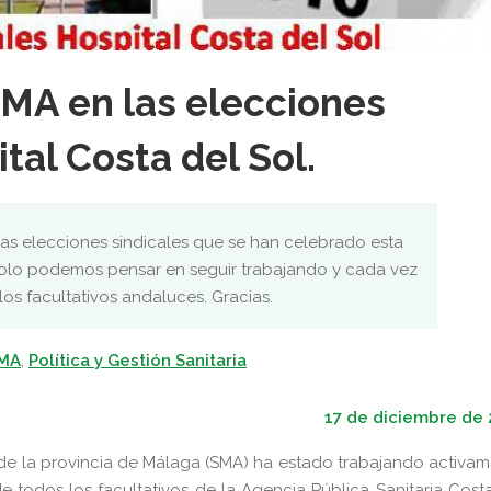
SMA en las elecciones
tal Costa del Sol.
as elecciones sindicales que se han celebrado esta
 solo podemos pensar en seguir trabajando y cada vez
os facultativos andaluces. Gracias.
SMA
,
Política y Gestión Sanitaria
17 de diciembre de 
de la provincia de Málaga (SMA) ha estado trabajando activa
e todos los facultativos de la Agencia Pública Sanitaria Cost