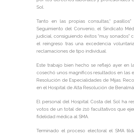
Sol.
Tanto en las propias consultas,“ pasillo
Seguimiento del Convenio, el Sindicato Méd
judicial, consiguiendo éxitos “muy sonados” 
el reingreso tras una excedencia voluntar
reclamaciones de tipo individual.
Este trabajo bien hecho se reflejó ayer en 
cosechó unos magníficos resultados en las el
Resolución de Especialidades de Mijas. Reco
en el Hospital de Alta Resolución de Benalm
El personal del Hospital Costa del Sol ha 
votos de un total de 210 facultativos que e
fidelidad médica al SMA.
Terminado el proceso electoral
el SMA til