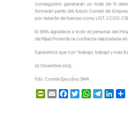
conseguidos generarán un total de 6 dele
formarán parte del futuro Comité de Empres
por delante de fuerzas como UGT, CCOO, CSI
El SMA agradece a todo el personal del Hosp
de Mijas Poniente la confianza depositada en 
Esperemos que con “trabajo, trabajo y más t
16 Diciembre 2015
Fdo. Comité Ejecutivo SMA
PrintFriendly
Email
Facebook
Twitter
WhatsA
Tele
Lin