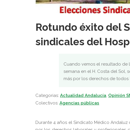
Rotundo éxito del 
sindicales del Hospi
Cuando vemos el resultado de l
semana en el H. Costa del Sol,
más por los derechos de todos l
Categorias:
Actualidad Andalucía
,
Opinión 
Colectivos:
Agencias públicas
Durante 4 años el Sindicato Médico Andaluz 
por los derechos laborales y profesionales d