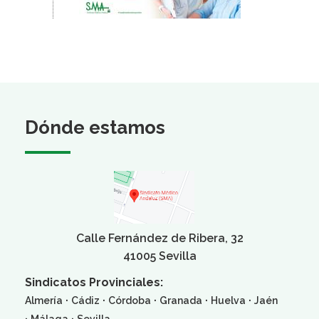
Dónde estamos
Calle Fernández de Ribera, 32
41005 Sevilla
Sindicatos Provinciales:
·
·
·
·
·
Almería
Cádiz
Córdoba
Granada
Huelva
Jaén
·
·
Málaga
Sevilla