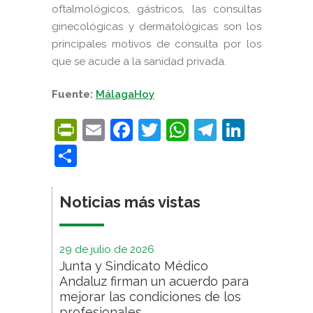
oftalmológicos, gástricos, las consultas
ginecológicas y dermatológicas son los
principales motivos de consulta por los
que se acude a la sanidad privada.
Fuente:
MálagaHoy
PrintFriendly
Email
Facebook
Twitter
WhatsApp
Telegra
Linke
Compartir
Noticias más vistas
29 de julio de 2026
Junta y Sindicato Médico
Andaluz firman un acuerdo para
mejorar las condiciones de los
profesionales