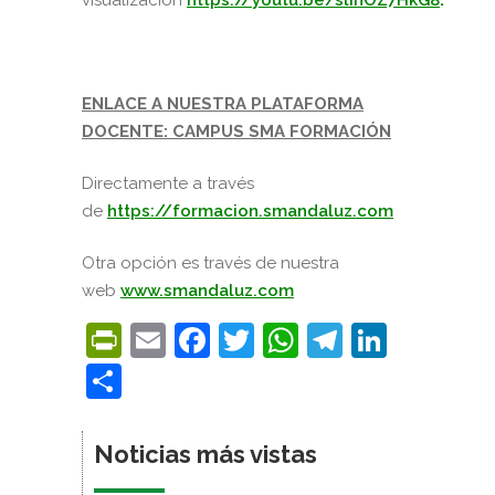
ENLACE A NUESTRA PLATAFORMA
DOCENTE: CAMPUS SMA FORMACIÓN
Directamente a través
de
https://formacion.smandaluz.com
Otra opción es través de nuestra
web
www.smandaluz.com
PrintFriendly
Email
Facebook
Twitter
WhatsApp
Telegra
Linke
Compartir
Noticias más vistas