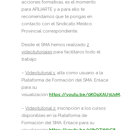
acciones formativas, es el momento
para AFILIARTE y a para ello te
recomendamos que te pongas en
contacto con el Sindicato Médico
Provincial correspondiente.
Desde el SMA hemos realizado
2
videotutoriales
para facilitaros todo el
trabajo:
–
Videotutorial 1:
alta como usuario a la
Plataforma de Formación del SMA. Enlace
para su
visualización
https://youtu.be/0KOpXAU3UxM
.
–
Videotutorial 2:
inscripción a los cursos
disponibles en la Plataforma de
Formación del SMA. Enlace para su
visualización
https://youtu.be/slIhOZ7HkG8
.