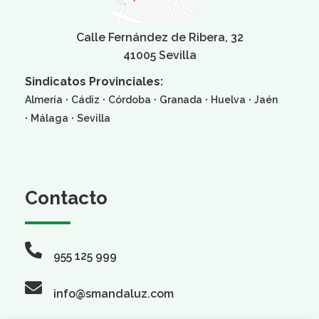
Calle Fernández de Ribera, 32
41005 Sevilla
Sindicatos Provinciales:
·
·
·
·
·
Almería
Cádiz
Córdoba
Granada
Huelva
Jaén
·
·
Málaga
Sevilla
Contacto
955 125 999
info@smandaluz.com