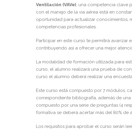
Ventilación (VAVe)
, una competencia clave p
con el manejo de la vía aérea está en consta
oportunidad para actualizar conocimientos, mej
competencias profesionales.
Participar en este curso te permitirá avanzar e
contribuyendo así a ofrecer una mejor atenci
La modalidad de formación utilizada para esta
curso, el alumno realizará una prueba de cono
curso el alumno deberá realizar una encuesta
Este curso está compuesto por 7 módulos, c
correspondiente bibliografía, además de una 
compuesto por una serie de preguntas (4 respu
formativa se deberá acertar más del 80% de a
Los requisitos para aprobar el curso serán lee