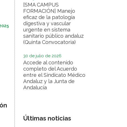
[SMA CAMPUS
FORMACIÓN] Manejo
eficaz de la patología
digestiva y vascular
2025
urgente en sistema
sanitario público andaluz
(Quinta Convocatoria)
30 de julio de 2026
Accede al contenido
completo del Acuerdo
entre el Sindicato Médico
Andaluz y la Junta de
Andalucía
ión
Últimas noticias