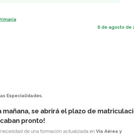
rimaria
6 de agosto de 
as Especialidades.
la mañana, se abrirá el plazo de matriculac
acaban pronto!
a necesidad de una formación actualizada en
Vía Aérea y