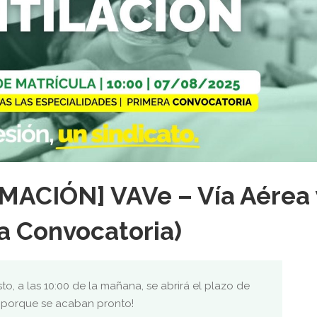
ACIÓN] VAVe – Vía Aérea 
a Convocatoria)
to, a las 10:00 de la mañana, se abrirá el plazo de
s porque se acaban pronto!