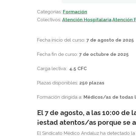
Categorias:
Formación
Colectivos:
Atención Hospitalaria
,
Atención P
Fecha inicio del curso:
7 de agosto
de 2025
Fecha fin de curso:
7
de octubre
de 2025
Carga lectiva:
4.5 CFC
Plazas disponibles:
250 plazas
Formación dirigida a:
Médicos/as de todas l
El 7 de agosto, a las 10:00 de 
¡estad atentos/as porque se 
El Sindicato Médico Andaluz ha detectado l