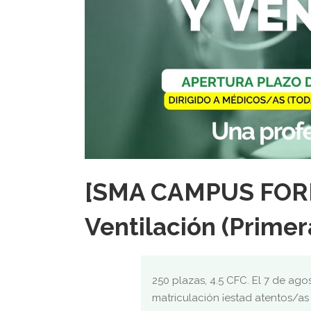
[SMA CAMPUS FORM
Ventilación (Primer
250 plazas, 4.5 CFC. El 7 de agos
matriculación ¡estad atentos/a