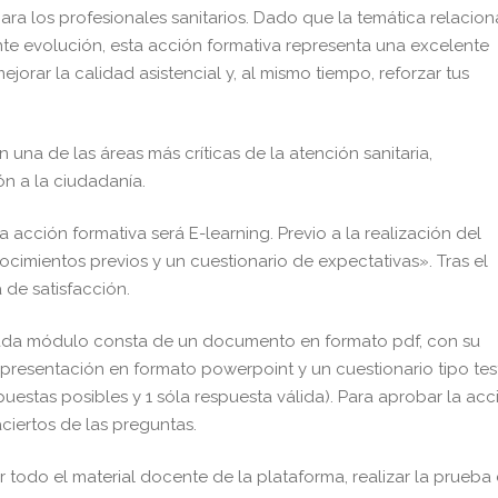
ara los profesionales sanitarios. Dado que la temática relacio
nte evolución, esta acción formativa representa una excelente
orar la calidad asistencial y, al mismo tiempo, reforzar tus
n una de las áreas más críticas de la atención sanitaria,
ón a la ciudadanía.
 acción formativa será E-learning. Previo a la realización del
cimientos previos y un cuestionario de expectativas». Tras el
 de satisfacción.
ada módulo consta de un documento en formato pdf, con su
presentación en formato powerpoint y un cuestionario tipo tes
estas posibles y 1 sóla respuesta válida). Para aprobar la acc
ciertos de las preguntas.
r todo el material docente de la plataforma, realizar la prueba