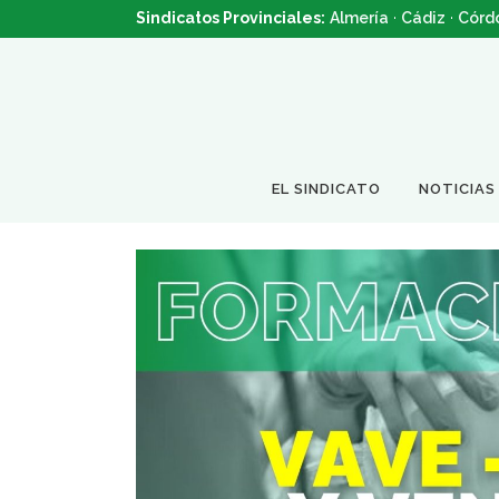
Sindicatos Provinciales:
Almería
·
Cádiz
·
Córd
EL SINDICATO
NOTICIAS