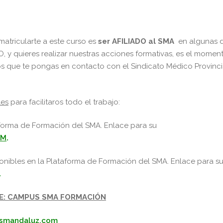
matricularte a este curso es
ser
AFILIADO al SMA
en algunas 
O, y quieres realizar nuestras acciones formativas, es el momen
s que te pongas en contacto con el Sindicato Médico Provinci
les
para facilitaros todo el trabajo:
aforma de Formación del SMA. Enlace para su
xM
.
ponibles en la Plataforma de Formación del SMA. Enlace para s
.
E: CAMPUS SMA FORMACIÓN
.smandaluz.com