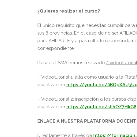
¿Quieres realizar el curso?
El único requisito que necesitas cumplir para 
sus 8 provincias. En el caso de no ser AFILIAD
para AFILIARTE y a para ello te recomendamo
correspondiente.
Desde el SMA hemos realizado
2 videotutoria
–
Videotutorial 1:
alta como usuario a la Plat
visualización
https://youtu.be/0KOpXAU3U
–
Videotutorial 2:
inscripción a los cursos dis
visualización
https://youtu.be/slIhOZ7HkG8
ENLACE A NUESTRA PLATAFORMA DOCENT
Directamente a través de
https://formacion