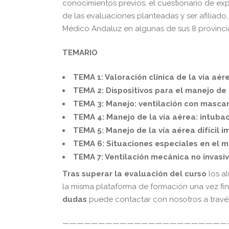
conocimientos previos, el cuestionario de ex
de las evaluaciones planteadas y ser afiliado, 
Médico Andaluz en algunas de sus 8 provinci
TEMARIO
TEMA 1: Valoración clínica de la vía aér
TEMA 2: Dispositivos para el manejo de 
TEMA 3: Manejo: ventilación con mascari
TEMA 4: Manejo de la vía aérea: intuba
TEMA 5: Manejo de la vía aérea difícil i
TEMA 6: Situaciones especiales en el m
TEMA 7: Ventilación mecánica no invasiv
Tras superar la evaluación del curso
los a
la misma plataforma de formación una vez fin
dudas
puede contactar con nosotros a travé
———————————————————————