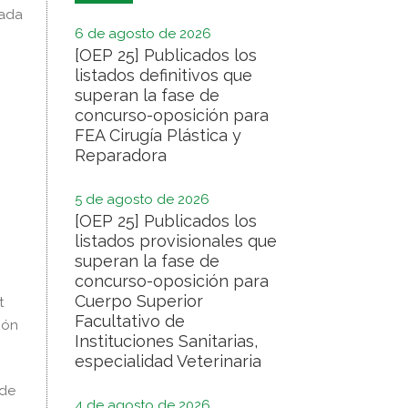
nada
6 de agosto de 2026
[OEP 25] Publicados los
listados definitivos que
superan la fase de
concurso-oposición para
FEA Cirugía Plástica y
Reparadora
5 de agosto de 2026
[OEP 25] Publicados los
listados provisionales que
superan la fase de
concurso-oposición para
Cuerpo Superior
t
Facultativo de
ión
Instituciones Sanitarias,
especialidad Veterinaria
 de
4 de agosto de 2026