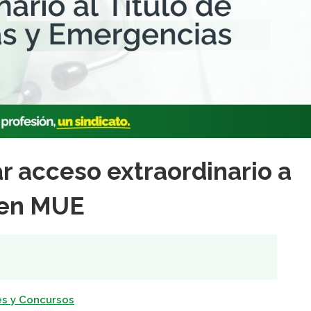
r acceso extraordinario a
a en MUE
s y Concursos