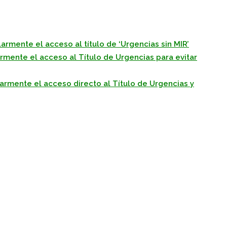
armente el acceso al título de ‘Urgencias sin MIR’
mente el acceso al Título de Urgencias para evitar
rmente el acceso directo al Título de Urgencias y
pp
gram
kedIn
Compartir