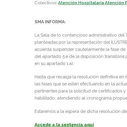
Colectivos:
Atención Hospitalaria
,
Atención P
SMA INFORMA:
La Sala de lo contencioso administrativo del 
planteadas por la representación del ILUS
acuerda suspender cautelarmente la fase de re
del apartado 5.e de la disposición transitori
en su apartado 1.a).
Hasta que recaiga la resolución definitiva en
las fases que se están efectuando en la actu
pertinentes para la solicitud de certificados
habilitado, atendiendo al cronograma propue
Estaremos a la espera de dicha resolución defi
Accede a la sentencia aquí