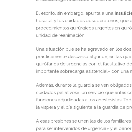
El escrito, sin embargo, apunta a una
insufic
hospital y los cuidados posoperatorios, que e
procedimientos quirúrgicos urgentes en quiró
unidad de reanimación.
Una situación que se ha agravado en los dos
prácticamente descanso alguno», en las que 
quirófanos de urgencias con el facultativo d
importante sobrecarga asistencial» con una me
Además, durante la guardia se ven obligados 
cuidados paliativos», un servicio que antes 
funciones adjudicadas a los anestesistas. Todo
la víspera y el día siguiente a la guardia de 
A esas presiones se unen las de los familiar
para ser intervenidos de urgencia» y el pano