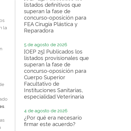
listados definitivos que
superan la fase de
concurso-oposición para
los
FEA Cirugía Plástica y
n la
Reparadora
5 de agosto de 2026
n
[OEP 25] Publicados los
listados provisionales que
superan la fase de
concurso-oposición para
Cuerpo Superior
Facultativo de
de
Instituciones Sanitarias,
especialidad Veterinaria
zado
es
.
4 de agosto de 2026
¿Por qué era necesario
ías
firmar este acuerdo?
n