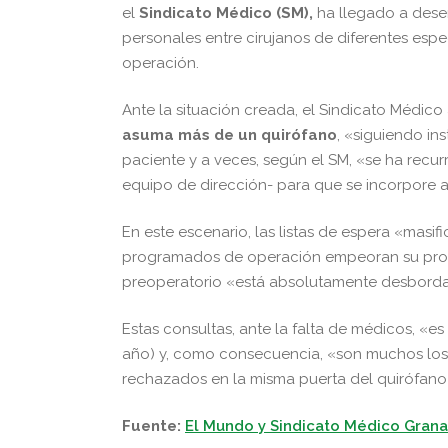
el
Sindicato Médico (SM),
ha llegado a dese
personales entre cirujanos de diferentes espec
operación.
Ante la situación creada, el Sindicato Médico
asuma más de un quirófano
, «siguiendo in
paciente y a veces, según el SM, «se ha recur
equipo de dirección- para que se incorpore a
En este escenario, las listas de espera «masi
programados de operación empeoran su pronós
preoperatorio «está absolutamente desbord
Estas consultas, ante la falta de médicos, «e
año) y, como consecuencia, «son muchos los
rechazados en la misma puerta del quirófano
Fuente:
El Mundo y Sindicato Médico Gran