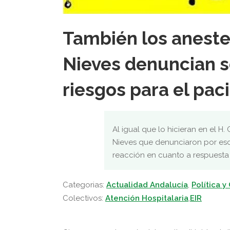
También los anestes
Nieves denuncian s
riesgos para el pac
Al igual que lo hicieran en el H.
Nieves que denunciaron por escr
reacción en cuanto a respuesta
Categorias:
Actualidad Andalucía
,
Política y
Colectivos:
Atención Hospitalaria
,
EIR