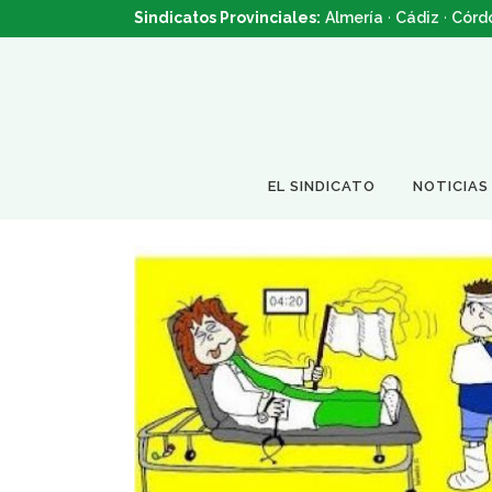
Sindicatos Provinciales:
Almería
·
Cádiz
·
Córd
EL SINDICATO
NOTICIAS